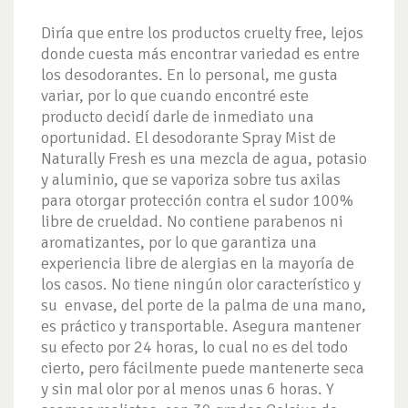
Diría que entre los productos cruelty free, lejos
donde cuesta más encontrar variedad es entre
los desodorantes. En lo personal, me gusta
variar, por lo que cuando encontré este
producto decidí darle de inmediato una
oportunidad. El desodorante Spray Mist de
Naturally Fresh es una mezcla de agua, potasio
y aluminio, que se vaporiza sobre tus axilas
para otorgar protección contra el sudor 100%
libre de crueldad. No contiene parabenos ni
aromatizantes, por lo que garantiza una
experiencia libre de alergias en la mayoría de
los casos. No tiene ningún olor característico y
su envase, del porte de la palma de una mano,
es práctico y transportable. Asegura mantener
su efecto por 24 horas, lo cual no es del todo
cierto, pero fácilmente puede mantenerte seca
y sin mal olor por al menos unas 6 horas. Y