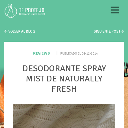
VOLVER AL BLOG
SIGUIENTE POST
REVIEWS
|
PUBLICADO EL 02-12-2014
DESODORANTE SPRAY
MIST DE NATURALLY
FRESH