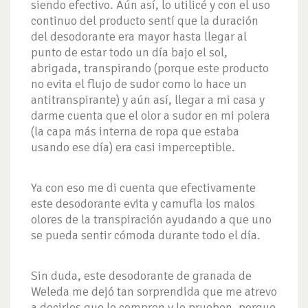
siendo efectivo. Aún así, lo utilicé y con el uso
continuo del producto sentí que la duración
del desodorante era mayor hasta llegar al
punto de estar todo un día bajo el sol,
abrigada, transpirando (porque este producto
no evita el flujo de sudor como lo hace un
antitranspirante) y aún así, llegar a mi casa y
darme cuenta que el olor a sudor en mi polera
(la capa más interna de ropa que estaba
usando ese día) era casi imperceptible.
Ya con eso me di cuenta que efectivamente
este desodorante evita y camufla los malos
olores de la transpiración ayudando a que uno
se pueda sentir cómoda durante todo el día.
Sin duda, este desodorante de granada de
Weleda me dejó tan sorprendida que me atrevo
a decirles que lo compren y lo prueben, porque