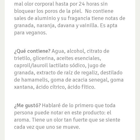
mal olor corporal hasta por 24 horas sin
bloquear los poros de la piel. No contiene
sales de aluminio y su fragancia tiene notas de
granada, naranja, davana y vainilla. Es apta
para veganos.
¿Qué contiene?
Agua, alcohol, citrato de
trietilo, glicerina, aceites esenciales,
caproil/lauroil lactilato sódico, jugo de
granada, extracto de raíz de regaliz, destilado
de hamamelis, goma de acacia senegal, goma
xantana, ácido cítrico, ácido fítico.
¿Me gustó?
Hablaré de lo primero que toda
persona puede notar en este producto: el
aroma. Tiene un olor tan fuerte que se siente
cada vez que uno se mueve.