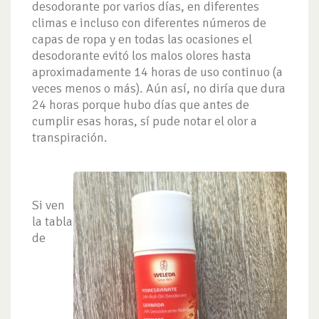
desodorante por varios días, en diferentes
climas e incluso con diferentes números de
capas de ropa y en todas las ocasiones el
desodorante evitó los malos olores hasta
aproximadamente 14 horas de uso continuo (a
veces menos o más). Aún así, no diría que dura
24 horas porque hubo días que antes de
cumplir esas horas, sí pude notar el olor a
transpiración.
Si ven
la tabla
de