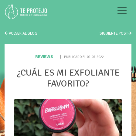
VOLVER AL BLOG
SIGUIENTE POST
REVIEWS
|
PUBLICADO EL 02-05-2022
¿CUÁL ES MI EXFOLIANTE
FAVORITO?