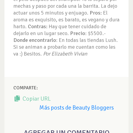
mechas y paso por cada una la barrita. La dejo
actuar unos 5 minutos y enjuago.
Pros:
El
aroma es exquisito, es barato, es vegano y dura
harto.
Contras:
Hay que tener cuidado de
dejarlo en un lugar seco.
Precio
: $5500.-
Donde encontrarlo
: En todas las tiendas Lush.
Si se animan a probarlo me cuentan como les
va :) Besitos.
Por Elizabeth Vivian
COMPARTE:
Copiar URL
Más posts de Beauty Bloggers
AGREGAR UN COMENTARIO