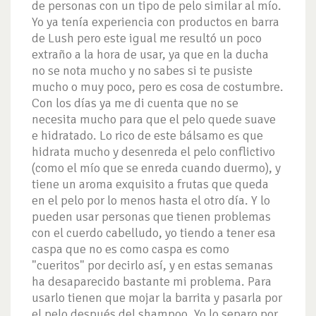
de personas con un tipo de pelo similar al mío.
Yo ya tenía experiencia con productos en barra
de Lush pero este igual me resultó un poco
extraño a la hora de usar, ya que en la ducha
no se nota mucho y no sabes si te pusiste
mucho o muy poco, pero es cosa de costumbre.
Con los días ya me di cuenta que no se
necesita mucho para que el pelo quede suave
e hidratado. Lo rico de este bálsamo es que
hidrata mucho y desenreda el pelo conflictivo
(como el mío que se enreda cuando duermo), y
tiene un aroma exquisito a frutas que queda
en el pelo por lo menos hasta el otro día. Y lo
pueden usar personas que tienen problemas
con el cuerdo cabelludo, yo tiendo a tener esa
caspa que no es como caspa es como
"cueritos" por decirlo así, y en estas semanas
ha desaparecido bastante mi problema. Para
usarlo tienen que mojar la barrita y pasarla por
el pelo después del shampoo. Yo lo separo por