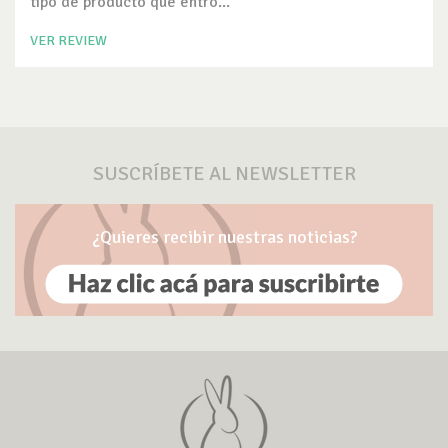
tipo de producto que entró...
VER REVIEW
SUSCRÍBETE AL NEWSLETTER
¿Quieres recibir nuestras noticias?