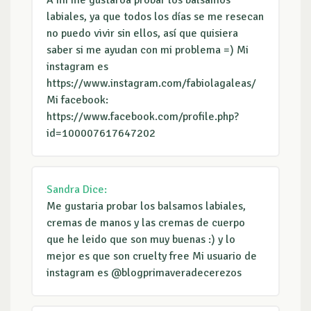
A mi me gustaróa probar los balsamos
labiales, ya que todos los días se me resecan
no puedo vivir sin ellos, así que quisiera
saber si me ayudan con mi problema =) Mi
instagram es
https://www.instagram.com/fabiolagaleas/
Mi facebook:
https://www.facebook.com/profile.php?
id=100007617647202
Sandra
Dice:
Me gustaria probar los balsamos labiales,
cremas de manos y las cremas de cuerpo
que he leido que son muy buenas :) y lo
mejor es que son cruelty free Mi usuario de
instagram es @blogprimaveradecerezos