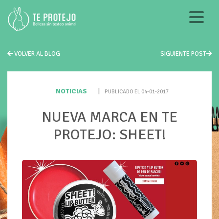
VOLVER AL BLOG
SIGUIENTE POST
NOTICIAS
|
PUBLICADO EL 04-01-2017
NUEVA MARCA EN TE
PROTEJO: SHEET!