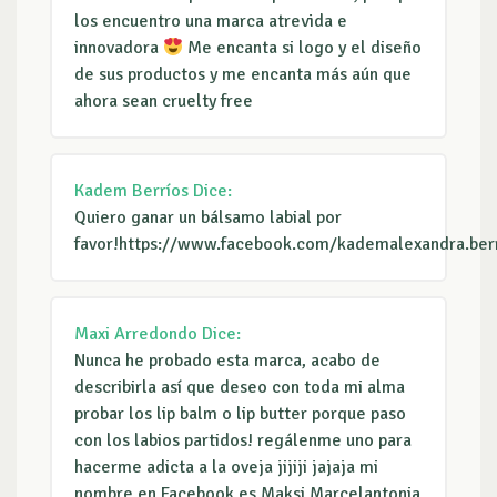
los encuentro una marca atrevida e
innovadora
Me encanta si logo y el diseño
de sus productos y me encanta más aún que
ahora sean cruelty free
Kadem Berríos
Dice:
Quiero ganar un bálsamo labial por
favor!https://www.facebook.com/kademalexandra.ber
Maxi Arredondo
Dice:
Nunca he probado esta marca, acabo de
describirla así que deseo con toda mi alma
probar los lip balm o lip butter porque paso
con los labios partidos! regálenme uno para
hacerme adicta a la oveja jijiji jajaja mi
nombre en Facebook es Maksi Marcelantonia