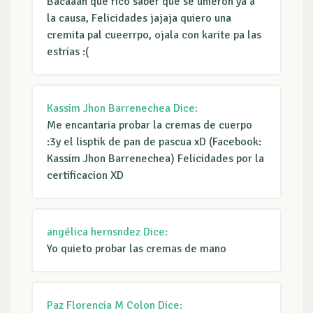
Bacaaan que rico saber que se unieron ya a
la causa, Felicidades jajaja quiero una
cremita pal cueerrpo, ojala con karite pa las
estrias :(
Kassim Jhon Barrenechea
Dice:
Me encantaria probar la cremas de cuerpo
:3y el lisptik de pan de pascua xD (Facebook:
Kassim Jhon Barrenechea) Felicidades por la
certificacion XD
angélica hernsndez
Dice:
Yo quieto probar las cremas de mano
Paz Florencia M Colon
Dice: