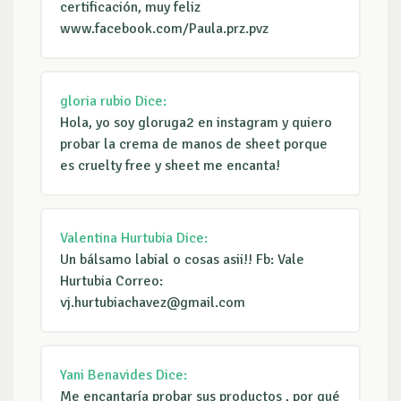
certificación, muy feliz
www.facebook.com/Paula.prz.pvz
gloria rubio
Dice:
Hola, yo soy gloruga2 en instagram y quiero
probar la crema de manos de sheet porque
es cruelty free y sheet me encanta!
Valentina Hurtubia
Dice:
Un bálsamo labial o cosas asii!! Fb: Vale
Hurtubia Correo:
vj.hurtubiachavez@gmail.com
Yani Benavides
Dice:
Me encantaría probar sus productos , por qué