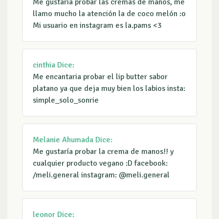
Me gustaria probar las cremas de manos, me
llamo mucho la atención la de coco melón :o
Mi usuario en instagram es la.pams <3
cinthia
Dice:
Me encantaria probar el lip butter sabor
platano ya que deja muy bien los labios insta:
simple_solo_sonrie
Melanie Ahumada
Dice:
Me gustaría probar la crema de manos!! y
cualquier producto vegano :D facebook:
/meli.general instagram: @meli.general
leonor
Dice: