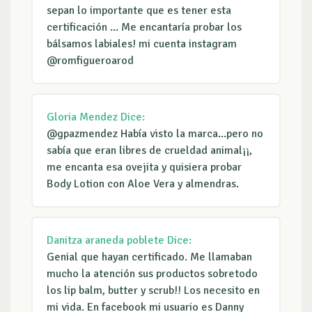
sepan lo importante que es tener esta
certificación ... Me encantaría probar los
bálsamos labiales! mi cuenta instagram
@romfigueroarod
Gloria Mendez
Dice:
@gpazmendez Había visto la marca...pero no
sabía que eran libres de crueldad animal¡¡,
me encanta esa ovejita y quisiera probar
Body Lotion con Aloe Vera y almendras.
Danitza araneda poblete
Dice:
Genial que hayan certificado. Me llamaban
mucho la atención sus productos sobretodo
los lip balm, butter y scrub!! Los necesito en
mi vida. En facebook mi usuario es Danny