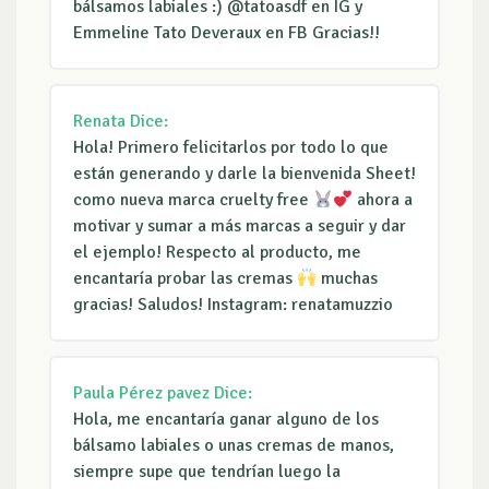
bálsamos labiales :) @tatoasdf en IG y
Emmeline Tato Deveraux en FB Gracias!!
Renata
Dice:
Hola! Primero felicitarlos por todo lo que
están generando y darle la bienvenida Sheet!
como nueva marca cruelty free
ahora a
motivar y sumar a más marcas a seguir y dar
el ejemplo! Respecto al producto, me
encantaría probar las cremas
muchas
gracias! Saludos! Instagram: renatamuzzio
Paula Pérez pavez
Dice:
Hola, me encantaría ganar alguno de los
bálsamo labiales o unas cremas de manos,
siempre supe que tendrían luego la