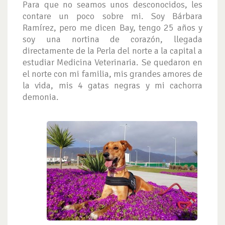
Para que no seamos unos desconocidos, les
contare un poco sobre mi. Soy Bárbara
Ramírez, pero me dicen Bay, tengo 25 años y
soy una nortina de corazón, llegada
directamente de la Perla del norte a la capital a
estudiar Medicina Veterinaria. Se quedaron en
el norte con mi familia, mis grandes amores de
la vida, mis 4 gatas negras y mi cachorra
demonia.