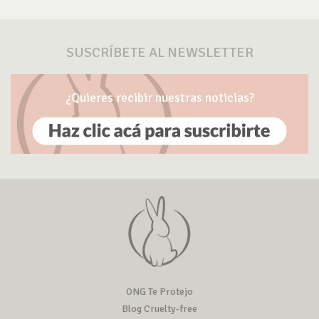
SUSCRÍBETE AL NEWSLETTER
¿Quieres recibir nuestras noticias?
ONG Te Protejo
Blog Cruelty-free