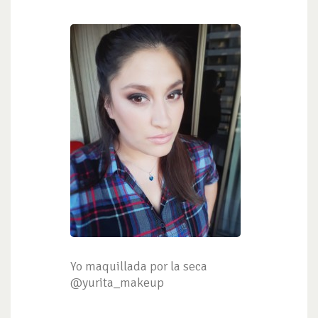
Yo maquillada por la seca
@yurita_makeup