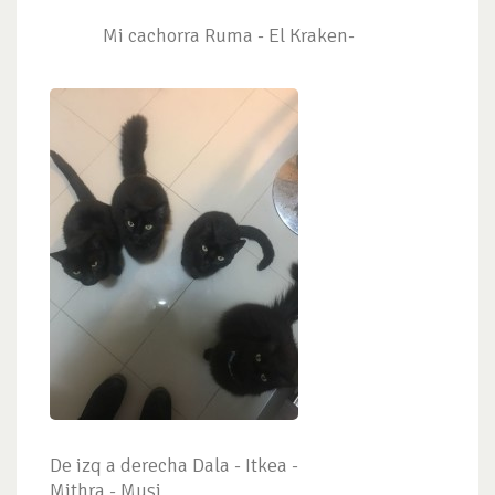
Mi cachorra Ruma - El Kraken-
De izq a derecha Dala - Itkea -
Mithra - Musi