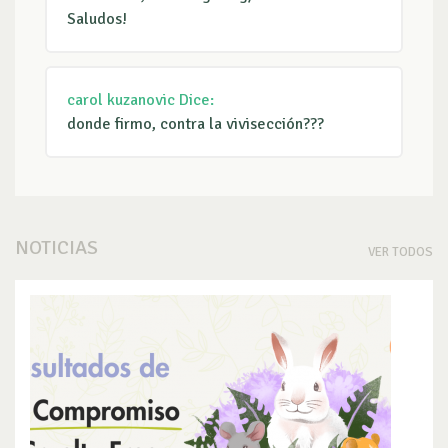
Saludos!
carol kuzanovic
Dice:
donde firmo, contra la vivisección???
NOTICIAS
VER TODOS