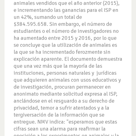
animales vendidos que el año anterior (2015),
e incrementando las ganancias para el ISP en
un 42%, sumando un total de
$384.595.658. Sin embargo, el número de
estudiantes o el número de investigadores no
ha aumentado entre 2015 y 2016, por lo que
se concluye que la utilización de animales es
la que se ha incrementado ferozmente sin
explicación aparente. El documento demuestra
que una vez más que la mayoría de las
instituciones, personas naturales y jurídicas
que adquieren animales con usos educativos y
de investigación, procuran permanecer en
anonimato mediante solicitud expresa al ISP,
anclándose en el resguardo a su derecho de
privacidad, temor a sufrir atentados y a la
tergiversación de la información que se
entregue. NMV indica: "esperamos que estas
cifras sean una alarma para reafirmar la
oposición a los experimentos en animales y la