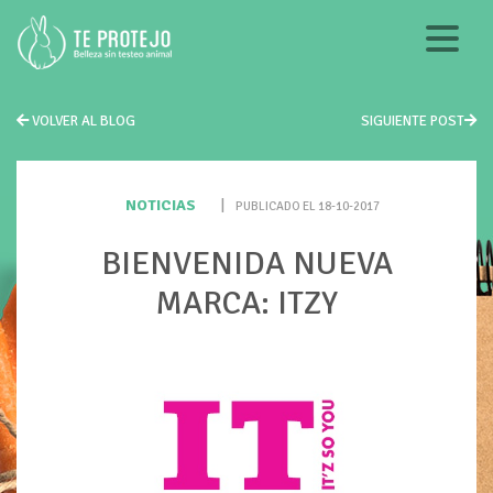
VOLVER AL BLOG
SIGUIENTE POST
NOTICIAS
|
PUBLICADO EL 18-10-2017
BIENVENIDA NUEVA
MARCA: ITZY