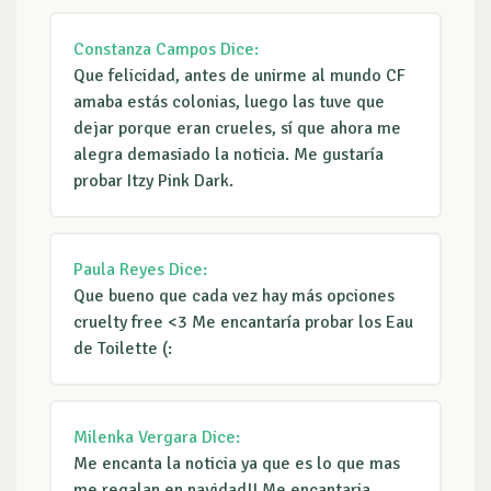
Constanza Campos
Dice:
Que felicidad, antes de unirme al mundo CF
amaba estás colonias, luego las tuve que
dejar porque eran crueles, sí que ahora me
alegra demasiado la noticia. Me gustaría
probar Itzy Pink Dark.
Paula Reyes
Dice:
Que bueno que cada vez hay más opciones
cruelty free <3 Me encantaría probar los Eau
de Toilette (:
Milenka Vergara
Dice:
Me encanta la noticia ya que es lo que mas
me regalan en navidad!! Me encantaria