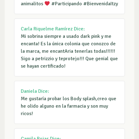
animalitos
#Participando #BienvenidaItzy
Carla Riquelme Ramírez
Dice:
Mi sobrina siempre a usado dark pink y me
encanta! Es la única colonia que conozco de
la marca, me encantAria tenerlas todas!!!!!!
Sigo a petrizzio y teprotejo!!! Que genial que
se hayan certificado!
Daniela
Dice:
Me gustaría probar los Body splash,creo que
he olido alguno en la farmacia y son muy
ricos!
Camila Rojas
Dice: