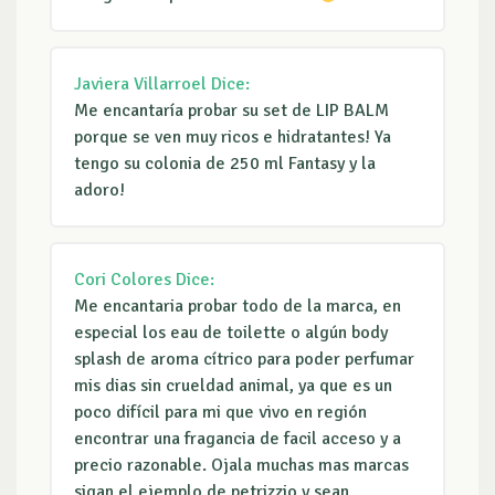
Javiera Villarroel
Dice:
Me encantaría probar su set de LIP BALM
porque se ven muy ricos e hidratantes! Ya
tengo su colonia de 250 ml Fantasy y la
adoro!
Cori Colores
Dice:
Me encantaria probar todo de la marca, en
especial los eau de toilette o algún body
splash de aroma cítrico para poder perfumar
mis dias sin crueldad animal, ya que es un
poco difícil para mi que vivo en región
encontrar una fragancia de facil acceso y a
precio razonable. Ojala muchas mas marcas
sigan el ejemplo de petrizzio y sean