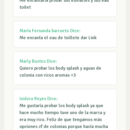
Me encantaria probar sus esmaltes y sus eau
toilet
María Fernanda barrueto
Dice:
Me encanta el eau de toillete dar Link
Marly Bustos
Dice:
Quiero probar los body splash y aguas de
colonia con ricos aromas <3
Isidora Reyes
Dice:
Me gustaría probar los body splash ya que
hace mucho tiempo tuve uno de la marca y
era muy rico. Feliz de que tengamos más
opciones cf de colonias porque hacía mucha