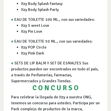
Itzy Body Splash Fantasy
Itzy Body Splash Party
♠
EAU DE TOILETTE 100 ML., con sus variedades:
Itzy S weet Love
Itzy Pin Love
♠
EAU DE TOILETTE 50 ML., con sus variedades:
Itzy POP Circle
Itzy Pink Dark
♠
SETS DE LIP BALM Y SET DE ESMALTES Sus
productos pueden ser encontrados en todo el país,
a través de Perfumerías, Farmacias,
Supermercados y Grandes Tiendas.
C O N C U R S O
Para celebrar la llegada de Itzy a nuestra ONG,
tenemos un concurso para ustedes. Participa por un
Pack complejo de productos de la marca,