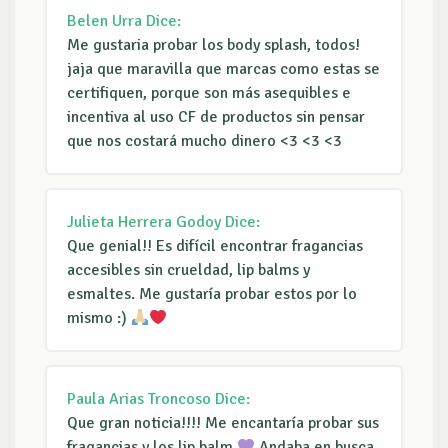
Belen Urra
Dice:
Me gustaria probar los body splash, todos!
jaja que maravilla que marcas como estas se
certifiquen, porque son más asequibles e
incentiva al uso CF de productos sin pensar
que nos costará mucho dinero <3 <3 <3
Julieta Herrera Godoy
Dice:
Que genial!! Es difícil encontrar fragancias
accesibles sin crueldad, lip balms y
esmaltes. Me gustaría probar estos por lo
mismo :)
Paula Arias Troncoso
Dice:
Que gran noticia!!!! Me encantaría probar sus
fragancias y los lip balm
Andaba en busca