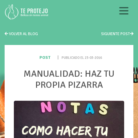
VOLVER AL BLOG
SIGUIENTE POST
POST
|
PUBLICADO EL 23-03-2016
MANUALIDAD: HAZ TU
PROPIA PIZARRA