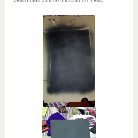
desarmada para no manchar mi mesa.