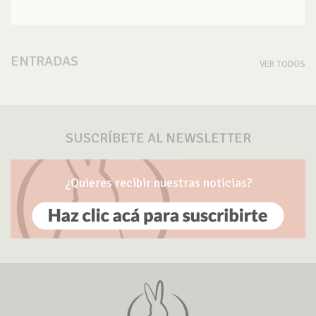
ENTRADAS
VER TODOS
SUSCRÍBETE AL NEWSLETTER
¿Quieres recibir nuestras noticias?