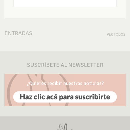
ENTRADAS
VER TODOS
SUSCRÍBETE AL NEWSLETTER
¿Quieres recibir nuestras noticias?