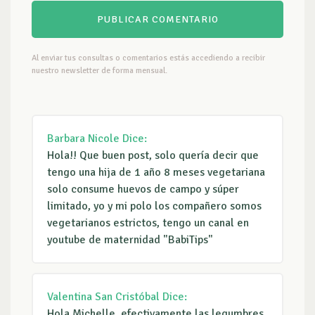
Al enviar tus consultas o comentarios estás accediendo a recibir
nuestro newsletter de forma mensual.
Barbara Nicole
Dice:
Hola!! Que buen post, solo quería decir que
tengo una hija de 1 año 8 meses vegetariana
solo consume huevos de campo y súper
limitado, yo y mi polo los compañero somos
vegetarianos estrictos, tengo un canal en
youtube de maternidad "BabiTips"
Valentina San Cristóbal
Dice:
Hola Michelle, efectivamente las legumbres