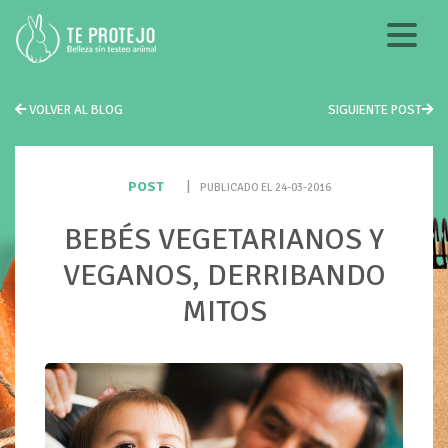
VOLVER AL BLOG
SIGUIENTE POST
POST
|
PUBLICADO EL 24-03-2016
BEBÉS VEGETARIANOS Y
VEGANOS, DERRIBANDO
MITOS