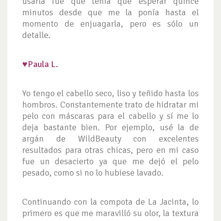
usarla fue que tenía que esperar quince
minutos desde que me la ponía hasta el
momento de enjuagarla, pero es sólo un
detalle.
♥
Paula L.
Yo tengo el cabello seco, liso y teñido hasta los
hombros. Constantemente trato de hidratar mi
pelo con máscaras para el cabello y sí me lo
deja bastante bien. Por ejemplo, usé la de
argán de WildBeauty con excelentes
resultados para otras chicas, pero en mi caso
fue un desacierto ya que me dejó el pelo
pesado, como si no lo hubiese lavado.
Continuando con la compota de La Jacinta, lo
primero es que me maravilló su olor, la textura