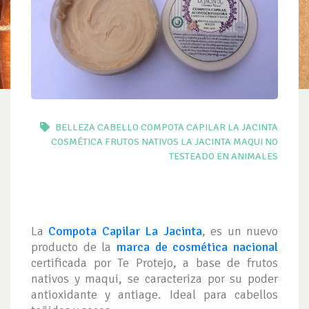
BELLEZA
CABELLO
COMPOTA CAPILAR LA JACINTA
COSMÉTICA
FRUTOS NATIVOS
LA JACINTA
MAQUI
NO
TESTEADO EN ANIMALES
La
Compota Capilar La Jacinta
, es un nuevo
producto de la
marca de cosmética nacional
certificada por Te Protejo, a base de frutos
nativos y maqui, se caracteriza por su poder
antioxidante y antiage. Ideal para cabellos