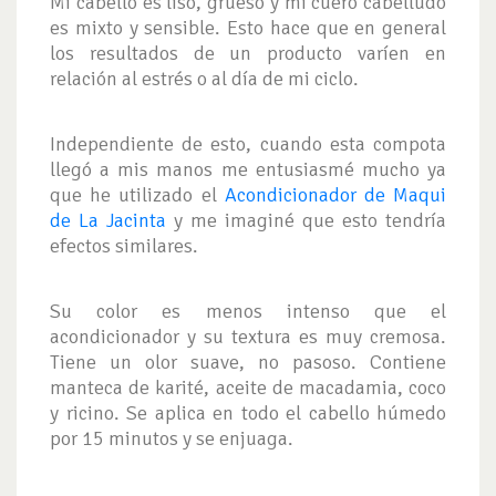
Mi cabello es liso, grueso y mi cuero cabelludo
es mixto y sensible. Esto hace que en general
los resultados de un producto varíen en
relación al estrés o al día de mi ciclo.
Independiente de esto, cuando esta compota
llegó a mis manos me entusiasmé mucho ya
que he utilizado el
Acondicionador de Maqui
de La Jacinta
y me imaginé que esto tendría
efectos similares.
Su color es menos intenso que el
acondicionador y su textura es muy cremosa.
Tiene un olor suave, no pasoso. Contiene
manteca de karité, aceite de macadamia, coco
y ricino. Se aplica en todo el cabello húmedo
por 15 minutos y se enjuaga.