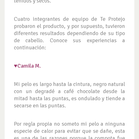
teñidos y secos.
Cuatro integrantes de equipo de Te Protejo
probaron el producto, y por supuesto, tuvieron
diferentes resultados dependiendo de su tipo
de cabello. Conoce sus experiencias a
continuación:
♥Camila M.
Mi pelo es largo hasta la cintura, negro natural
con un degradé a café chocolate desde la
mitad hasta las puntas, es ondulado y tiende a
secarse en las puntas.
Por regla propia no someto mi pelo a ninguna
especie de calor para evitar que se dañe, esta
es una de las razones porque la compota fue