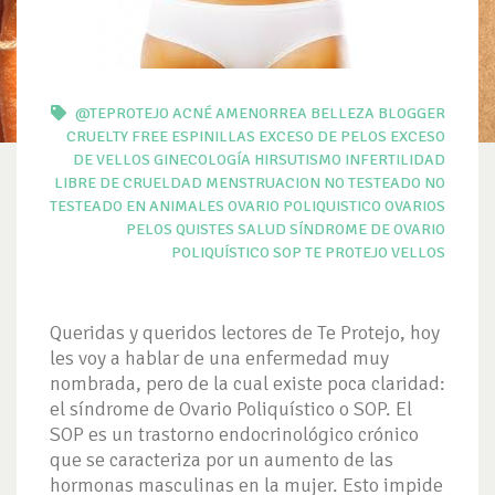
@TEPROTEJO
ACNÉ
AMENORREA
BELLEZA
BLOGGER
CRUELTY FREE
ESPINILLAS
EXCESO DE PELOS
EXCESO
DE VELLOS
GINECOLOGÍA
HIRSUTISMO
INFERTILIDAD
LIBRE DE CRUELDAD
MENSTRUACION
NO TESTEADO
NO
TESTEADO EN ANIMALES
OVARIO POLIQUISTICO
OVARIOS
PELOS
QUISTES
SALUD
SÍNDROME DE OVARIO
POLIQUÍSTICO
SOP
TE PROTEJO
VELLOS
Queridas y queridos lectores de Te Protejo, hoy
les voy a hablar de una enfermedad muy
nombrada, pero de la cual existe poca claridad:
el síndrome de Ovario Poliquístico o SOP. El
SOP es un trastorno endocrinológico crónico
que se caracteriza por un aumento de las
hormonas masculinas en la mujer. Esto impide