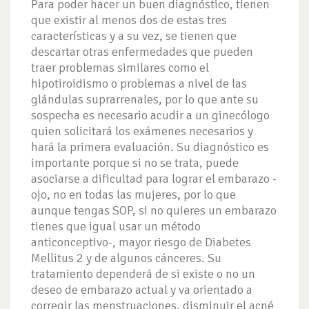
Para poder hacer un buen diagnóstico, tienen
que existir al menos dos de estas tres
características y a su vez, se tienen que
descartar otras enfermedades que pueden
traer problemas similares como el
hipotiroidismo o problemas a nivel de las
glándulas suprarrenales, por lo que ante su
sospecha es necesario acudir a un ginecólogo
quien solicitará los exámenes necesarios y
hará la primera evaluación. Su diagnóstico es
importante porque si no se trata, puede
asociarse a dificultad para lograr el embarazo -
ojo, no en todas las mujeres, por lo que
aunque tengas SOP, si no quieres un embarazo
tienes que igual usar un método
anticonceptivo-, mayor riesgo de Diabetes
Mellitus 2 y de algunos cánceres. Su
tratamiento dependerá de si existe o no un
deseo de embarazo actual y va orientado a
corregir las menstruaciones, disminuir el acné