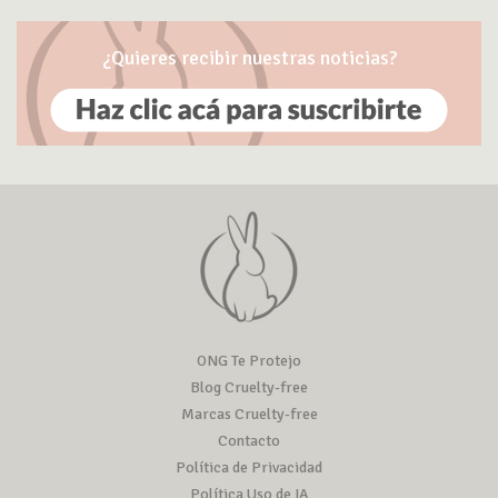
¿Quieres recibir nuestras noticias?
ONG Te Protejo
Blog Cruelty-free
Marcas Cruelty-free
Contacto
Política de Privacidad
Política Uso de IA