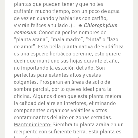
plantas que pueden tener y que no les
quitarán mucho tiempo, con un poco de agua
de vez en cuando y hablarles con cariño,
vivirán felices a tu lado :) :
♣
Chlorophytum
comosum
:
Conocida por los nombres de
“planta araña”, “mala madre”, “cinta” o “lazo
de amor”. Esta bella planta nativa de Sudáfrica
es una especie herbácea perenne, esto quiere
decir que mantiene sus hojas durante el año,
no importando la estación del año. Son
perfectas para estantes altos y cestas
colgantes. Prosperan en áreas de sol o de
sombra parcial, por lo que es ideal para la
oficina. Algunos dicen que esta planta mejora
la calidad del aire en interiores, eliminando
componentes orgánicos volátiles y otros
contaminantes del aire en zonas cerradas.
Mantenimiento:
Siembra tu planta araña en un
recipiente con suficiente tierra. Esta planta es