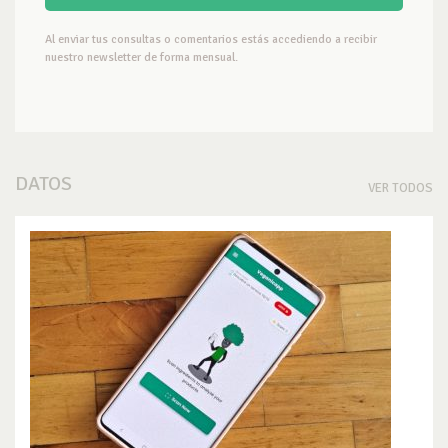
Al enviar tus consultas o comentarios estás accediendo a recibir
nuestro newsletter de forma mensual.
DATOS
VER TODOS