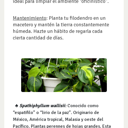
ideal para limpiar el ambiente “oficinístico”.
Mantenimiento
: Planta tu filodendro en un
macetero y mantén la tierra constantemente
húmeda. Hazte un hábito de regarla cada
cierta cantidad de días.
♣
Spathiphyllum wallisii
:
Conocido como
“espatifilo” o “lirio de la paz”. Originario de
México, América tropical, Malasia y oeste del
Pacífico. Plantas perennes de hojas grandes. Esta