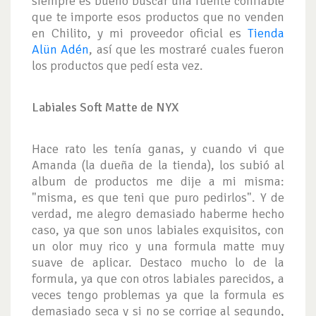
siempre es bueno buscar una fuente confiable
que te importe esos productos que no venden
en Chilito, y mi proveedor oficial es
Tienda
Alün Adén
, así que les mostraré cuales fueron
los productos que pedí esta vez.
Labiales Soft Matte de NYX
Hace rato les tenía ganas, y cuando vi que
Amanda (la dueña de la tienda), los subió al
album de productos me dije a mi misma:
"misma, es que teni que puro pedirlos". Y de
verdad, me alegro demasiado haberme hecho
caso, ya que son unos labiales exquisitos, con
un olor muy rico y una formula matte muy
suave de aplicar. Destaco mucho lo de la
formula, ya que con otros labiales parecidos, a
veces tengo problemas ya que la formula es
demasiado seca y si no se corrige al segundo,