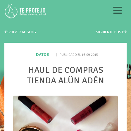
VOLVER AL BLOG
SIGUIENTE POST
DATOS
|
PUBLICADO EL 16-09-2015
HAUL DE COMPRAS
TIENDA ALÜN ADÉN