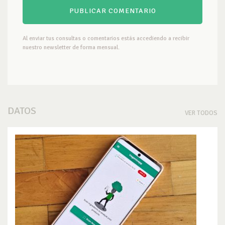
Al enviar tus consultas o comentarios estás accediendo a recibir
nuestro newsletter de forma mensual.
DATOS
VER TODOS