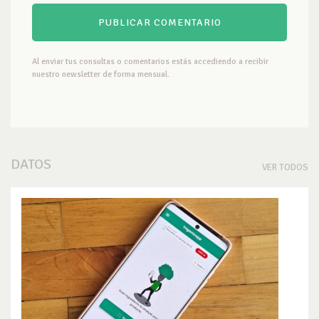
Al enviar tus consultas o comentarios estás accediendo a recibir
nuestro newsletter de forma mensual.
DATOS
VER TODOS