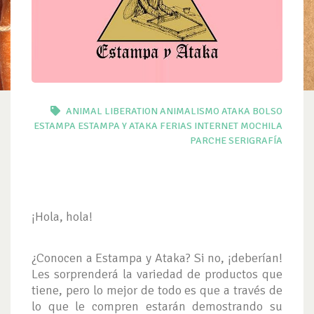
ANIMAL LIBERATION
ANIMALISMO
ATAKA
BOLSO
ESTAMPA
ESTAMPA Y ATAKA
FERIAS
INTERNET
MOCHILA
PARCHE
SERIGRAFÍA
¡Hola, hola!
¿Conocen a Estampa y Ataka? Si no, ¡deberían!
Les sorprenderá la variedad de productos que
tiene, pero lo mejor de todo es que a través de
lo que le compren estarán demostrando su