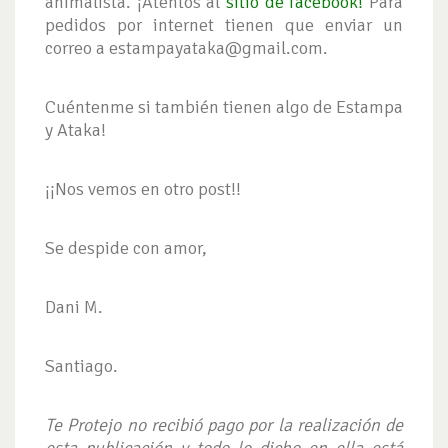
animalista. ¡Atentos al
sitio de facebook!
Para
pedidos por internet tienen que enviar un
correo a
estampayataka@gmail.com
.
Cuéntenme si también tienen algo de Estampa
y Ataka!
¡¡Nos vemos en otro post!!
Se despide con amor,
Dani M.
Santiago.
Te Protejo no recibió pago por la realización de
esta publicación y todo lo dicho en ella está