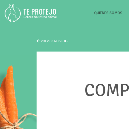
(CU
QUIÉNES SOMOS
VOLVER AL BLOG
COMP