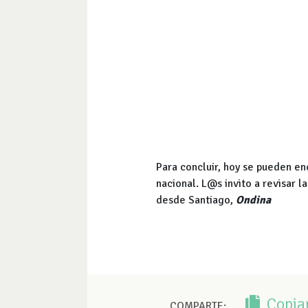
Para concluir, hoy se pueden en
nacional. L@s invito a revisar 
desde Santiago,
Ondina
Copia
COMPARTE: