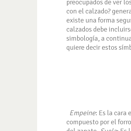
preocupados de ver lo
con el calzado? gener
existe una forma segur
calzados debe incluirs
simbología, a continu
quiere decir estos sí
Empeine
: Es la cara
compuesto por el forro