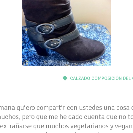
CALZADO
COMPOSICIÓN DEL
mana quiero compartir con ustedes una cosa
 muchos, pero que me he dado cuenta que no 
de extrañarse que muchos vegetarianos y vega