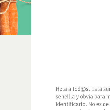
Hola a tod@s! Esta se
sencilla y obvia para
identificarlo. No es 