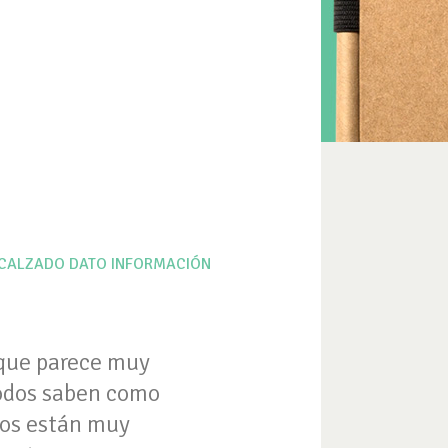
 CALZADO
DATO
INFORMACIÓN
 que parece muy
todos saben como
nos están muy