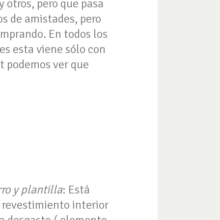
 otros, pero que pasa
os de amistades, pero
omprando. En todos los
es esta viene sólo con
et podemos ver que
ro y plantilla
: Está
 revestimiento interior