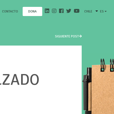
CONTACTO
CHILE
ES
DONA
SIGUIENTE POST
LZADO