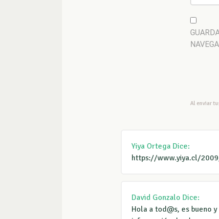
GUARDA
NAVEGA
Al enviar t
Yiya Ortega
Dice:
https://www.yiya.cl/2009
David Gonzalo
Dice:
Hola a tod@s, es bueno y 