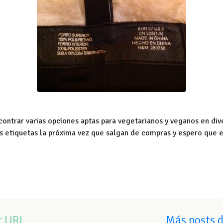
contrar varias opciones aptas para vegetarianos y veganos en di
las etiquetas la próxima vez que salgan de compras y espero que 
r URL
Más posts 