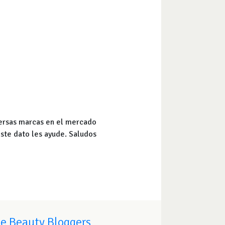
versas marcas en el mercado
este dato les ayude. Saludos
de Beauty Bloggers