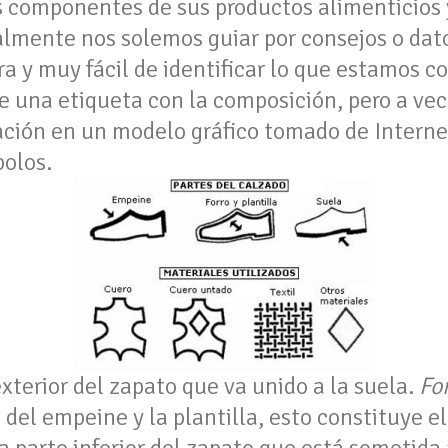
s componentes de sus productos alimenticios y
almente nos solemos guiar por consejos o dat
a y muy fácil de identificar lo que estamos c
e una etiqueta con la composición, pero a vec
ación en un modelo gráfico tomado de Intern
mbolos.
 exterior del zapato que va unido a la suela.
For
 del empeine y la plantilla, esto constituye el