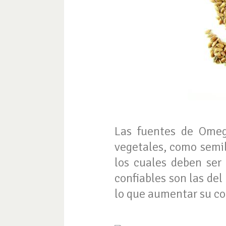
Las fuentes de Omega
vegetales, como semill
los cuales deben ser
confiables son las del
lo que aumentar su con