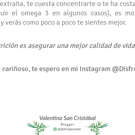
á extraña, te cuesta concentrarte o te ha cos
fluir el omega 3 en algunos casos), es m
 verás como poco a poco te sientes mejor.
utrición es asegurar una mejor calidad de vid
 cariñoso, te espero en mi Instagram @Dis