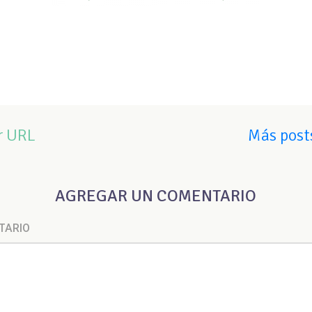
r URL
Más posts
AGREGAR UN COMENTARIO
TARIO