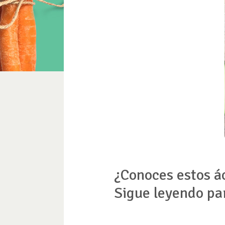
¿Conoces estos ác
Sigue leyendo pa