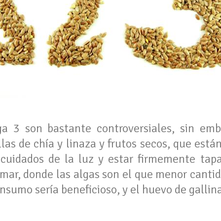
 3 son bastante controversiales, sin emb
as de chía y linaza y frutos secos, que está
 cuidados de la luz y estar firmemente tap
 mar, donde las algas son el que menor cantid
sumo sería beneficioso, y el huevo de gallin