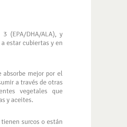
a 3 (EPA/DHA/ALA), y
a estar cubiertas y en
 absorbe mejor por el
umir a través de otras
entes vegetales que
as y aceites.
 tienen surcos o están