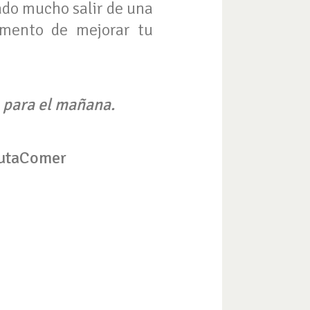
tado mucho salir de una
omento de mejorar tu
a para el mañana.
frutaComer