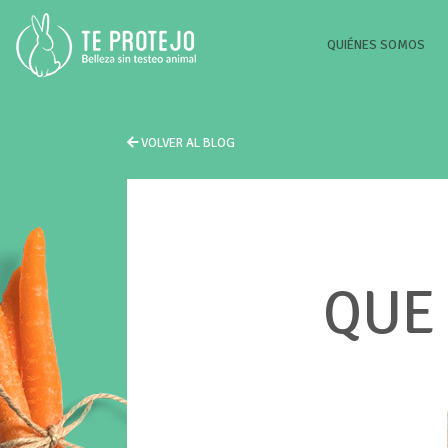
(CU
QUIÉNES SOMOS
VOLVER AL BLOG
QUE 