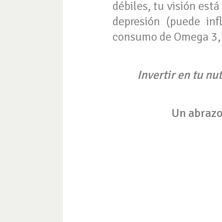
débiles, tu visión est
depresión (puede in
consumo de Omega 3, y
Invertir en tu n
Un abrazo