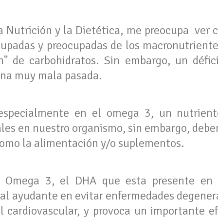
a Nutrición y la Dietética, me preocupa ver
cupadas y preocupadas de los macronutrient
n" de carbohidratos. Sin embargo, un défic
una muy mala pasada.
specialmente en el omega 3, un nutriente
es en nuestro organismo, sin embargo, debem
como la alimentación y/o suplementos.
de Omega 3, el DHA que esta presente en c
ipal ayudante en evitar enfermedades degener
l cardiovascular, y provoca un importante ef