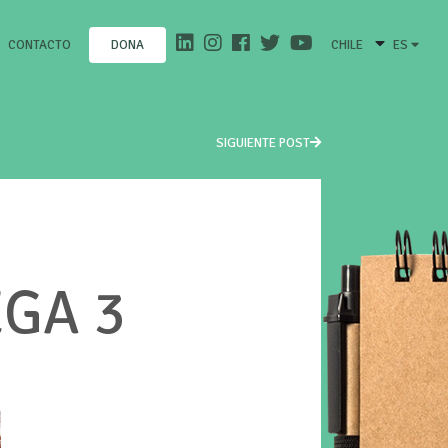
CONTACTO
CHILE
ES
DONA
SIGUIENTE POST
EGA 3