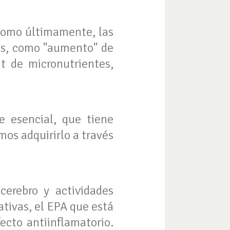
 como últimamente, las
es, como "aumento" de
it de micronutrientes,
 esencial, que tiene
os adquirirlo a través
erebro y actividades
ativas, el EPA que está
ecto antiinflamatorio.