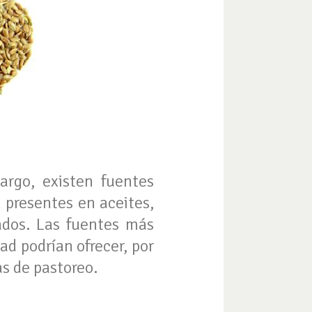
argo, existen fuentes
n presentes en aceites,
ados. Las fuentes más
ad podrían ofrecer, por
as de pastoreo.