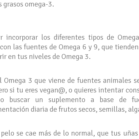
r incorporar los diferentes tipos de Omeg
 con las fuentes de Omega 6 y 9, que tienden 
rir en tus niveles de Omega 3.
el Omega 3 que viene de fuentes animales se
o si tu eres vegan@, o quieres intentar cons
rio buscar un suplemento a base de fu
tación diaria de frutos secos, semillas, alg
 pelo se cae más de lo normal, que tus uñas