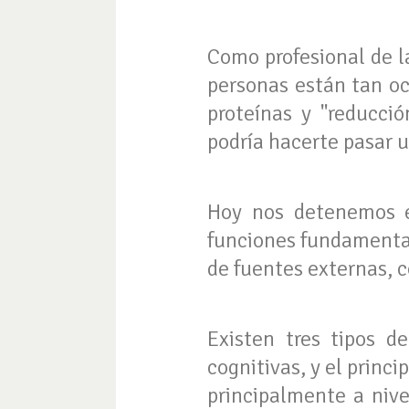
Como profesional de l
personas están tan o
proteínas y "reducció
podría hacerte pasar 
Hoy nos detenemos e
funciones fundamental
de fuentes externas, 
Existen tres tipos 
cognitivas, y el princ
principalmente a nive