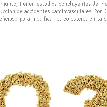
conjunto, tienen estudios concluyentes de m
ucción de accidentes cardiovasculares. Por ú
ficioso para modificar el colesterol en la s