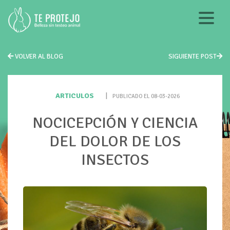
VOLVER AL BLOG
SIGUIENTE POST
ARTICULOS
|
PUBLICADO EL 08-03-2026
NOCICEPCIÓN Y CIENCIA
DEL DOLOR DE LOS
INSECTOS