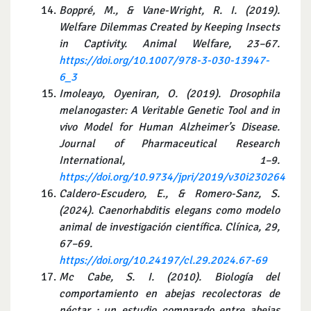
Boppré, M., & Vane-Wright, R. I. (2019).
Welfare Dilemmas Created by Keeping Insects
in Captivity.
Animal Welfare, 23–67.
https://doi.org/10.1007/978-3-030-13947-
6_3
Imoleayo, Oyeniran, O. (2019). Drosophila
melanogaster: A Veritable Genetic Tool and in
vivo Model for Human Alzheimer’s Disease.
Journal of Pharmaceutical Research
International, 1–9.
https://doi.org/10.9734/jpri/2019/v30i230264
Caldero-Escudero, E., & Romero-Sanz, S.
(2024). Caenorhabditis elegans como modelo
animal de investigación científica. Clínica, 29,
67–69.
https://doi.org/10.24197/cl.29.2024.67-69
Mc Cabe, S. I. (2010). Biología del
comportamiento en abejas recolectoras de
néctar : un estudio comparado entre abejas