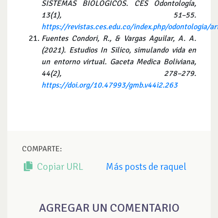
SISTEMAS BIÓLOGICOS. CES Odontología,
13(1), 51–55.
https://revistas.ces.edu.co/index.php/odontologia/a
Fuentes Condori, R., & Vargas Aguilar, A. A.
(2021). Estudios In Silico, simulando vida en
un entorno virtual. Gaceta Medica Boliviana,
44(2), 278–279.
https://doi.org/10.47993/gmb.v44i2.263
COMPARTE:
Copiar URL
Más posts de raquel
AGREGAR UN COMENTARIO