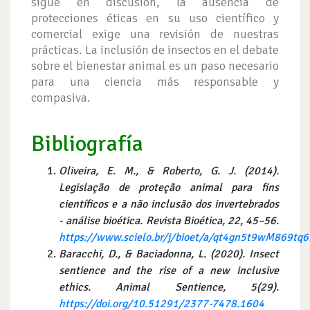
sigue en discusión, la ausencia de
protecciones éticas en su uso científico y
comercial exige una revisión de nuestras
prácticas. La inclusión de insectos en el debate
sobre el bienestar animal es un paso necesario
para una ciencia más responsable y
compasiva.
Bibliografía
Oliveira, E. M., & Roberto, G. J. (2014).
Legislação de proteção animal para fins
científicos e a não inclusão dos invertebrados
- análise bioética. Revista Bioética, 22, 45–56.
https://www.scielo.br/j/bioet/a/qt4gn5t9wM869tq
Baracchi, D., & Baciadonna, L. (2020). Insect
sentience and the rise of a new inclusive
ethics.
Animal Sentience, 5(29).
https://doi.org/10.51291/2377-7478.1604