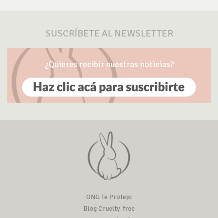
SUSCRÍBETE AL NEWSLETTER
¿Quieres recibir nuestras noticias?
ONG Te Protejo
Blog Cruelty-free