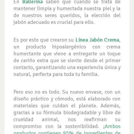
En
Ballerina
saben que cuando se trata de
mantener limpia y humectada nuestra piel y la
de nuestros seres queridos, la elección del
jabón adecuado es crucial para ello.
Es por esto que crearon su
Línea Jabón Crema
,
un producto hipoalergénico con crema
humectante que viene a entregarte un toque
de cariño extra que se siente desde el primer
contacto, garantizando una experiencia única y
natural, perfecta para toda tu familia.
Pero eso no es todo. Su nuevo envase, con un
diseño práctico y cómodo, está elaborado con
materiales que cuidan el planeta. Además,
gracias a su fórmula biodegradable y libre de
crueldad animal, nos reafirman su
compromiso con la sostenibilidad.
¡Ambos
productos contienen 95% de ingredientes de