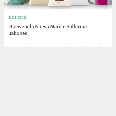
NOTICIAS
Bienvenida Nueva Marca: Ballerina
Jabones
Hoy estamos felices porque una nueva línea de Ballerina se ha
certificado con...
VER NOTICIA