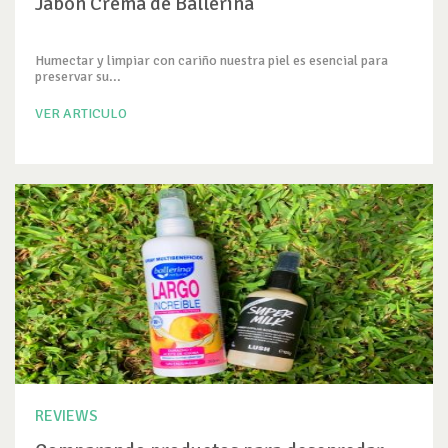
Jabón Crema de Ballerina
Humectar y limpiar con cariño nuestra piel es esencial para
preservar su...
VER ARTICULO
REVIEWS