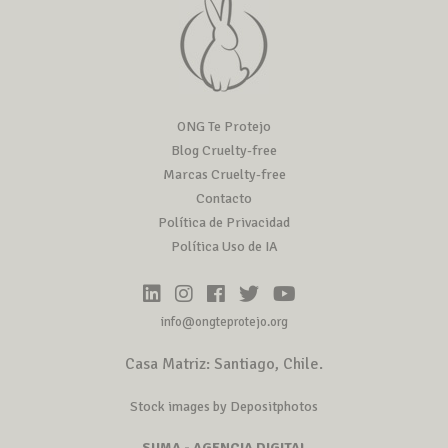
ONG Te Protejo
Blog Cruelty-free
Marcas Cruelty-free
Contacto
Política de Privacidad
Política Uso de IA
info@ongteprotejo.org
Casa Matriz: Santiago, Chile.
Stock images by Depositphotos
SUMA - AGENCIA DIGITAL