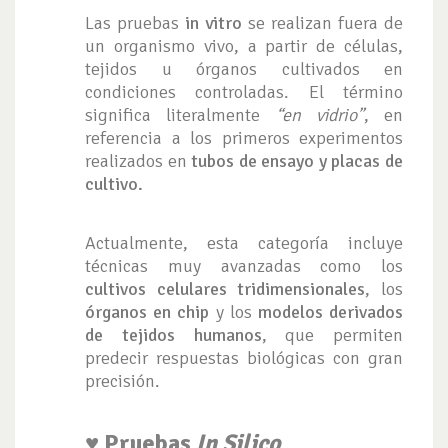
Las pruebas
in vitro
se realizan fuera de
un organismo vivo, a partir de células,
tejidos u órganos cultivados en
condiciones controladas. El término
significa literalmente
“en vidrio”
, en
referencia a los primeros experimentos
realizados en
tubos de ensayo y placas de
cultivo.
Actualmente, esta categoría incluye
técnicas muy avanzadas como los
cultivos celulares tridimensionales
, los
órganos en chip
y los
modelos derivados
de tejidos humanos
, que permiten
predecir respuestas biológicas con gran
precisión.
♥ Pruebas
In Silico