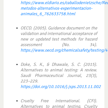
https://www.eldiario.es/caballodenietzsche/Re
metodos-alternativos-experimentacion-
animales_6_762633758.html
OECD. (2005). Guidance document on the
validation and international acceptance of
new or updated test methods for hazard
assessment (No. 34).
https://www.oecd.org/chemicalsafety/testing/
Doke, S. K., & Dhawale, S. C. (2015).
Alternatives to animal testing: A review.
Saudi Pharmaceutical Journal, 23(3),
223–229.
https://doi.org/10.1016/j.jsps.2013.11.002
Cruelty Free International. (CFI).
Alternatives to animal testing. Cruelty