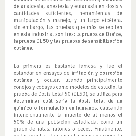
de analgesia, anestesia y eutanasia en dosis y
cantidades suficientes, herramientas de
manipulación y manejo, y un largo etcétera,
sin embargo, las pruebas que más se repiten
en esta industria, son tres;
la prueba de Draize,
la prueba DL50 y las pruebas de sensibilización
cutánea.
La primera es bastante famosa y fue el
estándar en ensayos de
irritación y corrosión
cutánea y ocular
, usando principalmente
conejos y cobayas como modelos de estudio. la
prueba de Dosis Letal 50 (DL50), se utiliza para
determinar cuál sería la dosis letal de un
químico o formulación en humanos
, causando
intencionalmente la muerte de al menos el
50% de una población estudiada, como un
grupo de ratas, ratones o peces. Finalmente,
en las pruebas de sensibilización se expone la