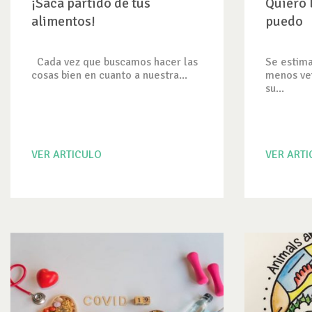
¡Saca partido de tus
Quiero 
alimentos!
puedo
Cada vez que buscamos hacer las
Se estima
cosas bien en cuanto a nuestra...
menos vei
su...
VER ARTICULO
VER ART