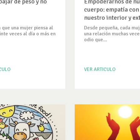
bajar de peso y no
Empoderarnos de nu
cuerpo: empatía con
nuestro interior y ex
 que una mujer piensa al
Desde pequeña, cada muje
nte veces al día o más en
una relación muchas vec
odio que...
ICULO
VER ARTICULO