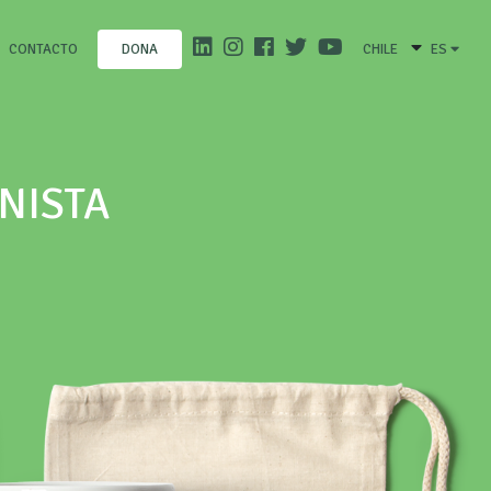
CONTACTO
CHILE
ES
DONA
NISTA