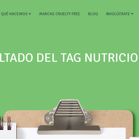
RRENT)
MARCAS CRUELTY FREE
BLOG
QUÉ HACEMOS
INVOLÚCRATE
LTADO DEL TAG NUTRICIO