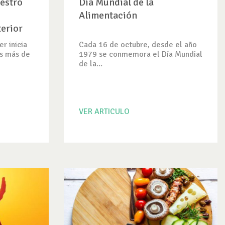
estro
Día Mundial de la
Alimentación
terior
r inicia
Cada 16 de octubre, desde el año
es más de
1979 se conmemora el Día Mundial
de la...
VER ARTICULO