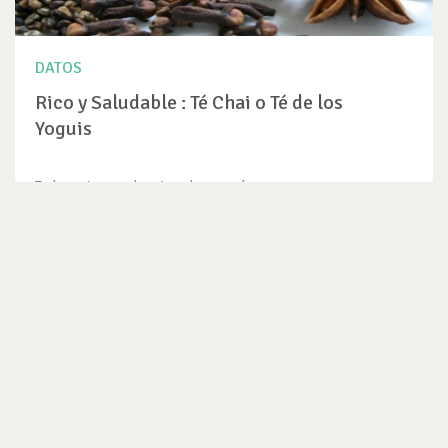
DATOS
Rico y Saludable : Té Chai o Té de los
Yoguis
Todos estamos obsesionados con alguna cosa y es como
nuestro "must" de la...
VER DATO
SUSCRÍBETE AL NEWSLETTER