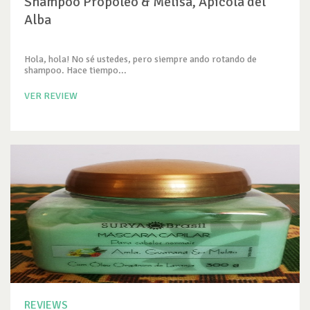
Shampoo Propóleo & Melisa, Apícola del
Alba
Hola, hola! No sé ustedes, pero siempre ando rotando de
shampoo. Hace tiempo...
VER REVIEW
REVIEWS