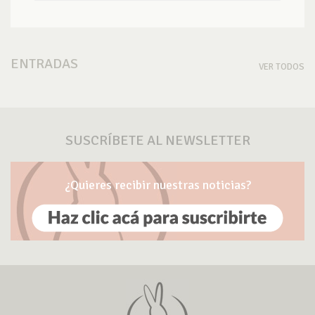
ENTRADAS
VER TODOS
SUSCRÍBETE AL NEWSLETTER
¿Quieres recibir nuestras noticias?