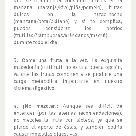
que se recomienda consumir cítricos en la
mañana (naranja/kiwi/piña/pomelo), frutas
dulces en la tarde-noche
(manzana/pera/plátano) y si te complica,
puedes considerar los berries
(frutillas/frambuesas/arándanos/maqui)
durante todo el día.
3.
Come una fruta a la vez:
La exquisita
macedonia (tuttifruti) no es una buena opción,
ya que las frutas compiten y se produce una
carga metabólica importante en nuestro
sistema digestivo.
4.
¡No mezclar!:
Aunque sea difícil de
entender (por las eternas recomendaciones),
no mezcles la fruta con lácteos, ya que se
pierde el aporte de éstas, y también podría
causar molestias digestivas.