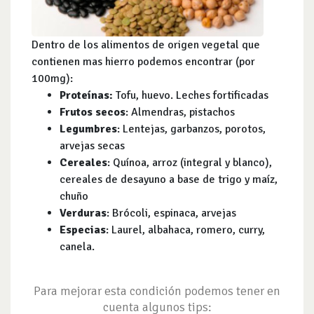
Dentro de los alimentos de origen vegetal que
contienen mas hierro podemos encontrar (por
100mg):
Proteínas:
Tofu, huevo. Leches fortificadas
Frutos secos
: Almendras, pistachos
Legumbres
: Lentejas, garbanzos, porotos,
arvejas secas
Cereales
: Quínoa, arroz (integral y blanco),
cereales de desayuno a base de trigo y maíz,
chuño
Verduras
: Brócoli, espinaca, arvejas
Especias
: Laurel, albahaca, romero, curry,
canela.
Para mejorar esta condición podemos tener en
cuenta algunos tips: