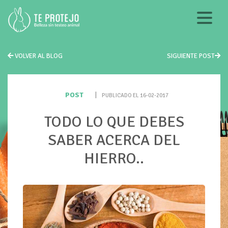
VOLVER AL BLOG
SIGUIENTE POST
POST
|
PUBLICADO EL 16-02-2017
TODO LO QUE DEBES
SABER ACERCA DEL
HIERRO..