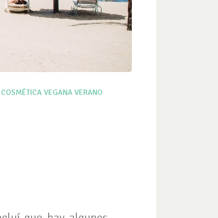
 COSMÉTICA VEGANA
VERANO
ncluí que hay algunos