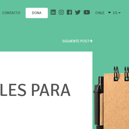
CONTACTO
CHILE
ES
DONA
SIGUIENTE POST
LES PARA