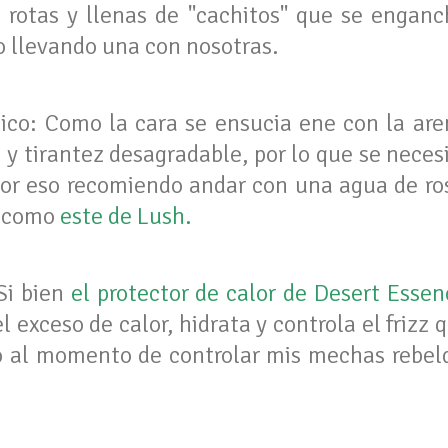
 rotas y llenas de "cachitos" que se engan
 llevando una con nosotras.
ico: Como la cara se ensucia ene con la are
 y tirantez desagradable, por lo que se neces
. Por eso recomiendo andar con una agua de ro
, como
este de Lush
.
 Si bien
el protector de calor de Desert Esse
l exceso de calor, hidrata y controla el frizz 
al momento de controlar mis mechas rebeld