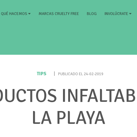
RRENT)
MARCAS CRUELTY FREE
BLOG
QUÉ HACEMOS
INVOLÚCRATE
TIPS
|
PUBLICADO EL 24-02-2019
DUCTOS INFALTAB
LA PLAYA