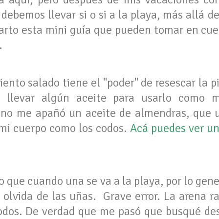
ebemos llevar si o si a la playa, más allá de
arto esta mini guía que pueden tomar en cue
.
iento salado tiene el "poder" de resescar la pi
o llevar algún aceite para usarlo como 
ano me apañó un aceite de almendras, que 
mi cuerpo como los codos.
Acá puedes ver un
o que cuando una se va a la playa, por lo gener
se olvida de las uñas. Grave error. La arena 
odos. De verdad que me pasó que busqué de