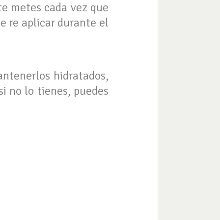
 te metes cada vez que
le re aplicar durante el
antenerlos hidratados,
si no lo tienes, puedes