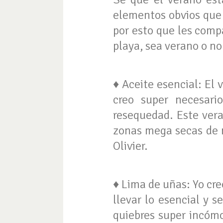
elementos obvios que d
por esto que les comp
playa, sea verano o no
♦ Aceite esencial: El v
creo super necesari
resequedad. Este ver
zonas mega secas de 
Olivier.
♦ Lima de uñas: Yo cre
llevar lo esencial y 
quiebres super incóm