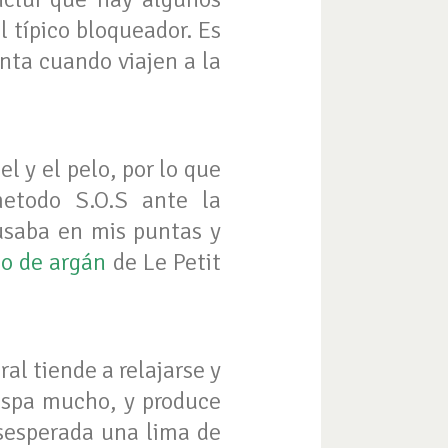
l típico bloqueador. Es
nta cuando viajen a la
el y el pelo, por lo que
metodo S.O.S ante la
usaba en mis puntas y
o de argán
de Le Petit
al tiende a relajarse y
raspa mucho, y produce
sesperada una lima de