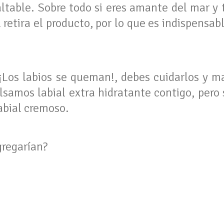
faltable. Sobre todo si eres amante del mar y
 retira el producto, por lo que es indispensab
¡Los labios se queman!, debes cuidarlos y m
lsamos labial extra hidratante contigo, pero 
labial cremoso.
gregarían?