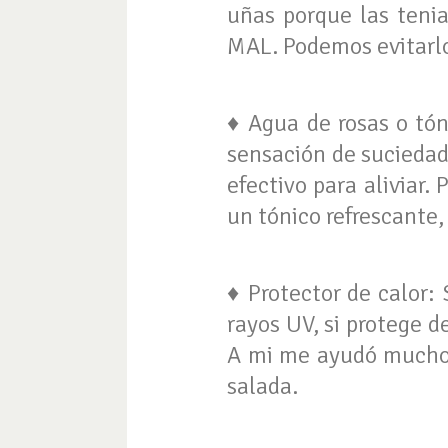
uñas porque las tenia
MAL. Podemos evitarlo
♦ Agua de rosas o tón
sensación de suciedad
efectivo para aliviar
un tónico refrescante
♦ Protector de calor:
rayos UV, si protege de
A mi me ayudó mucho 
salada.