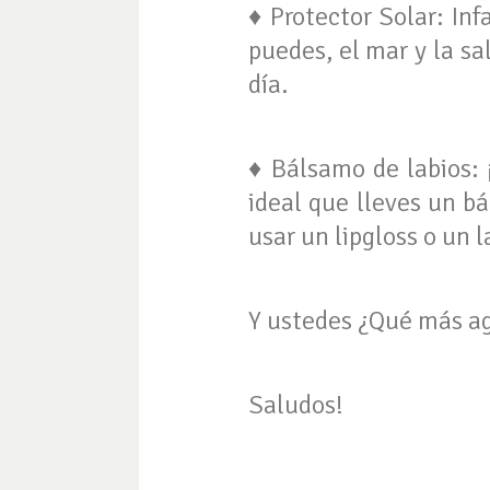
♦ Protector Solar: In
puedes, el mar y la sal
día.
♦ Bálsamo de labios: 
ideal que lleves un bá
usar un lipgloss o un 
Y ustedes ¿Qué más a
Saludos!