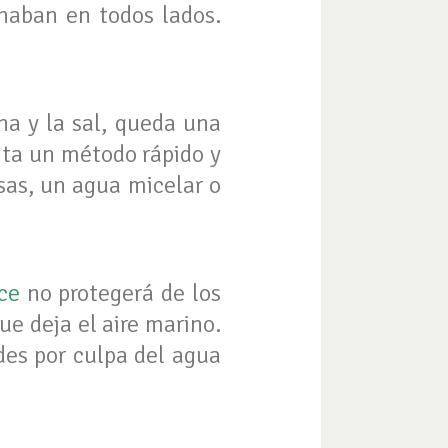
chaban en todos lados.
na y la sal, queda una
ita un método rápido y
sas, un agua micelar o
nce
no protegerá de los
que deja el aire marino.
es por culpa del agua