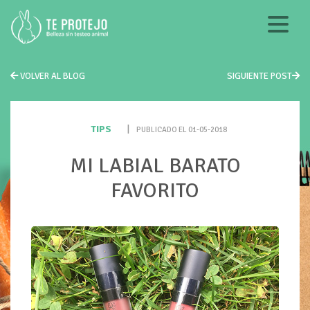
VOLVER AL BLOG
SIGUIENTE POST
TIPS
|
PUBLICADO EL 01-05-2018
MI LABIAL BARATO
FAVORITO