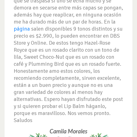
que se traspasa si uno se echa mucho y se
demora en secarse entre más capas se pongan,
además hay que reaplicar, en ninguna ocasión
me ha durado más de un par de horas. En la
página
salen disponibles 9 tonos distintos y su
precio es $2.990, lo pueden encontrar en DBS
Store y Online. De estos tengo Hazel-Rose
Royce que es un rosado clarito con un tono de
lila, Sweet Choco-Nut que es un rosado con
café y Plumming Bird que es un rosado fuerte.
Honestamente amo estos colores, los
recomiendo completamente, sirven excelente,
están a un buen precio y aunque no es una
gran variedad de colores al menos hay
alternativas. Espero hayan disfrutado este post
y si quieren probar el Lip Balm háganlo,
porque es maravilloso. Nos vemos pronto.
Saludos