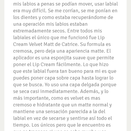
mis labios a penas se podían mover, usar labial
era muy difícil. Se me corrían, se me ponían en
los dientes y como estaba recuperándome de
una operación mis labios estaban
extremadamente secos. Entre todos mis
labiales el único que me funcionó fue Lip
Cream Velvet Matt de Catrice. Su formula es
cremosa, pero deja una apariencia matte. El
aplicador es una esponjita suave que permite
poner el Lip Cream fácilmente. Lo que hizo
que este labial fuera tan bueno para mi es que
puedes poner capa sobre capa hasta lograr lo
que se busca. Yo uso una capa delgada porque
se seca casi inmediatamente. Además, y lo
más importante, como es velvet es mas
cremoso e hidratante que un matte normal y
mantiene una sensación parecida a la del
labial en vez de secarse y sentirse así todo el
tiempo. Los únicos pero que le encuentro es