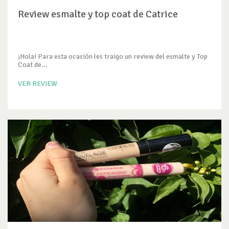
Review esmalte y top coat de Catrice
¡Hola! Para esta ocasión les traigo un review del esmalte y Top
Coat de...
VER REVIEW