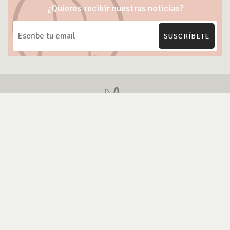
¿Quieres recibir nuestras noticias?
SUSCRÍBETE
ONG Te Protejo
Blog Cruelty-free
Marcas Cruelty-free
Contacto
Política de Privacidad
Política Uso de IA