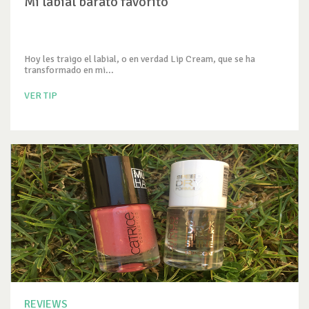
Mi labial barato favorito
Hoy les traigo el labial, o en verdad Lip Cream, que se ha
transformado en mi...
VER TIP
REVIEWS