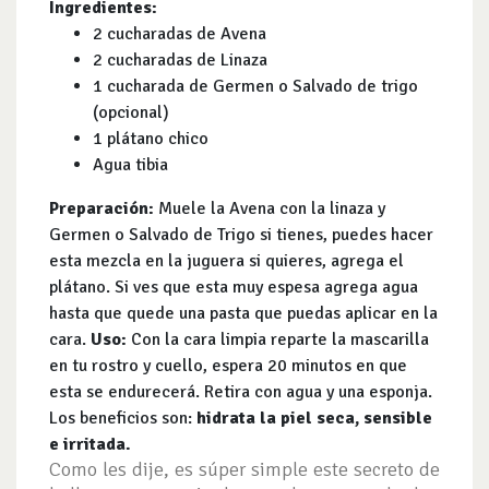
Ingredientes:
2 cucharadas de Avena
2 cucharadas de Linaza
1 cucharada de Germen o Salvado de trigo
(opcional)
1 plátano chico
Agua tibia
Preparación:
Muele la Avena con la linaza y
Germen o Salvado de Trigo si tienes, puedes hacer
esta mezcla en la juguera si quieres, agrega el
plátano. Si ves que esta muy espesa agrega agua
hasta que quede una pasta que puedas aplicar en la
cara.
Uso:
Con la cara limpia reparte la mascarilla
en tu rostro y cuello, espera 20 minutos en que
esta se endurecerá. Retira con agua y una esponja.
Los beneficios son:
hidrata la piel seca, sensible
e irritada.
Como les dije, es súper simple este secreto de