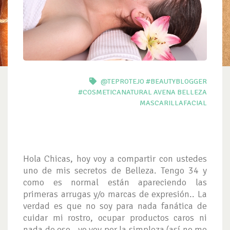
@TEPROTEJO
#BEAUTYBLOGGER
#COSMETICANATURAL
AVENA
BELLEZA
MASCARILLAFACIAL
Hola Chicas, hoy voy a compartir con ustedes
uno de mis secretos de Belleza. Tengo 34 y
como es normal están apareciendo las
primeras arrugas y/o marcas de expresión.. La
verdad es que no soy para nada fanática de
cuidar mi rostro, ocupar productos caros ni
nada de eso.. yo voy por la simpleza (así no me