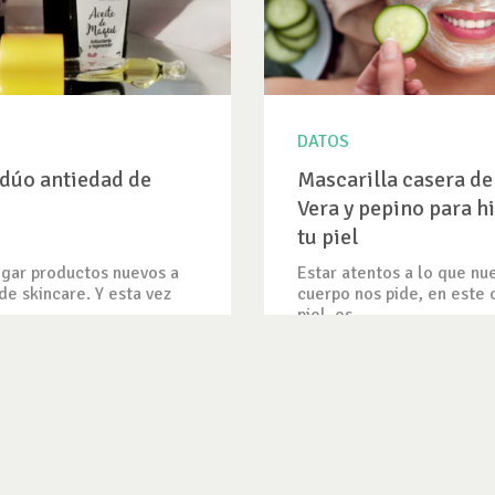
DATOS
dúo antiedad de
Mascarilla casera de
Vera y pepino para h
tu piel
gar productos nuevos a
Estar atentos a lo que nu
 de skincare. Y esta vez
cuerpo nos pide, en este 
piel, es...
IEW
VER DATO