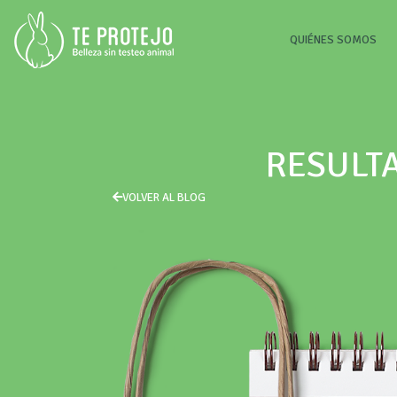
(CU
QUIÉNES SOMOS
RESULT
VOLVER AL BLOG