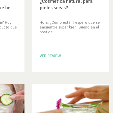
e
¿Cosmética natural para
ue he
pieles secas?
n? Hoy
Hola, ¿Cómo están? espero que se
oducto que
encuentre super bien. Bueno en el
post de...
VER REVIEW