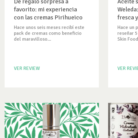
De regalo sorpresa a
Aceite 
favorito: mi experiencia
Weleda:
con las cremas Pirihueico
fresca y
de Knop
Hace unos seis meses recibí este
Hace un p
pack de cremas como beneficio
reseñar 5
del maravilloso...
Skin Food
VER REVIEW
VER REV