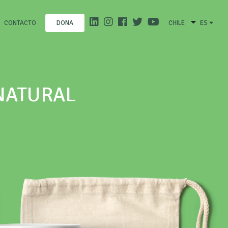
CONTACTO
CHILE
ES
DONA
NATURAL