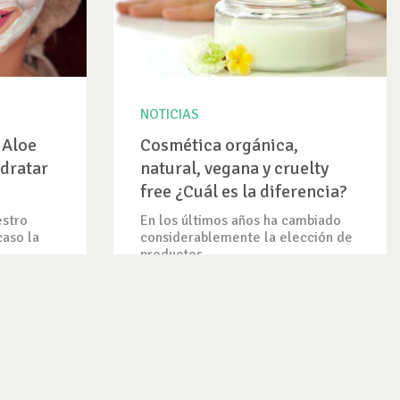
NOTICIAS
 Aloe
Cosmética orgánica,
idratar
natural, vegana y cruelty
free ¿Cuál es la diferencia?
estro
En los últimos años ha cambiado
caso la
considerablemente la elección de
productos...
VER NOTICIA