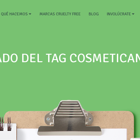
RRENT)
MARCAS CRUELTY FREE
BLOG
QUÉ HACEMOS
INVOLÚCRATE
ADO DEL TAG COSMETICA