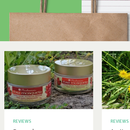
REVIEWS
REVIEWS