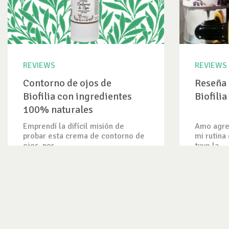
REVIEWS
REVIEWS
Contorno de ojos de
Reseña 
Biofilia con ingredientes
Biofilia
100% naturales
Emprendí la difícil misión de
Amo agre
probar esta crema de contorno de
mi rutina
ojos, por...
tuve la...
VER REVIEW
VER REV