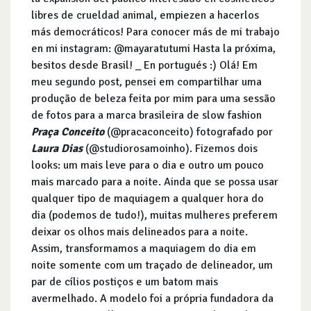
libres de crueldad animal, empiezen a hacerlos
más democráticos! Para conocer más de mi trabajo
en mi instagram: @mayaratutumi Hasta la próxima,
besitos desde Brasil! _ En portugués :) Olá! Em
meu segundo post, pensei em compartilhar uma
produção de beleza feita por mim para uma sessão
de fotos para a marca brasileira de slow fashion
Praça Conceito
(@pracaconceito) fotografado por
Laura Dias
(@studiorosamoinho). Fizemos dois
looks: um mais leve para o dia e outro um pouco
mais marcado para a noite. Ainda que se possa usar
qualquer tipo de maquiagem a qualquer hora do
dia (podemos de tudo!), muitas mulheres preferem
deixar os olhos mais delineados para a noite.
Assim, transformamos a maquiagem do dia em
noite somente com um traçado de delineador, um
par de cílios postiços e um batom mais
avermelhado. A modelo foi a própria fundadora da