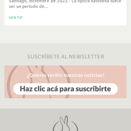
Santiago, diciembre de 2022.- La época navideña suele
ser un período de...
VER TIP
SUSCRÍBETE AL NEWSLETTER
¿Quieres recibir nuestras noticias?