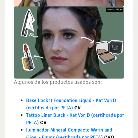
Algunos de los productos usados son:
Base Lock it Foundation Liquid - Kat Von D
(certificada por PETA)
CV
Tattoo Liner Black - Kat Von D (certificada por
PETA)
CV
Iluminador Mineral Compacto Warm and
Glow - Baims (certificada por PETA)
CVO