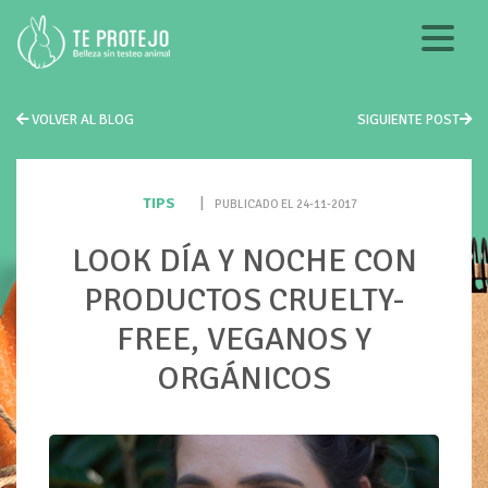
VOLVER AL BLOG
SIGUIENTE POST
TIPS
|
PUBLICADO EL 24-11-2017
LOOK DÍA Y NOCHE CON
PRODUCTOS CRUELTY-
FREE, VEGANOS Y
ORGÁNICOS