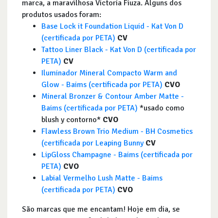
marca, a maravilhosa Victoria Fiuza. Alguns dos
produtos usados foram:
Base Lock it Foundation Liquid - Kat Von D
(certificada por PETA)
CV
Tattoo Liner Black - Kat Von D (certificada por
PETA)
CV
Iluminador Mineral Compacto Warm and
Glow - Baims (certificada por PETA)
CVO
Mineral Bronzer & Contour Amber Matte -
Baims (certificada por PETA)
*usado como
blush y contorno*
CVO
Flawless Brown Trio Medium - BH Cosmetics
(certificada por Leaping Bunny
CV
LipGloss Champagne - Baims (certificada por
PETA)
CVO
Labial Vermelho Lush Matte - Baims
(certificada por PETA)
CVO
São marcas que me encantam! Hoje em dia, se