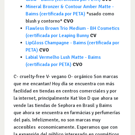
Mineral Bronzer & Contour Amber Matte -
Baims (certificada por PETA)
*usado como
blush y contorno*
CVO
Flawless Brown Trio Medium - BH Cosmetics
(certificada por Leaping Bunny
CV
LipGloss Champagne - Baims (certificada por
PETA)
CVO
Labial Vermelho Lush Matte - Baims
(certificada por PETA)
CVO
C- cruelty-free V- vegano O- orgánico Son marcas
que me encantan! Hoy día se encuentra con más
facilidad en tiendas en centros comerciales y por
la internet, principalmente Kat Von D que ahora se
vende las tiendas de Sephora en Brasil y Baims
que ahora se encuentra en farmácias y perfumerías
del país. Infelizmente, no son marcas muy
accesibles economicamente. Esperamos que con
la expansión del público interesado en cosméticos