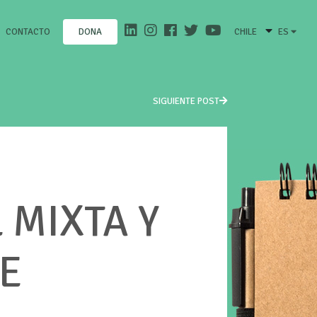
CONTACTO
CHILE
ES
DONA
SIGUIENTE POST
 MIXTA Y
E