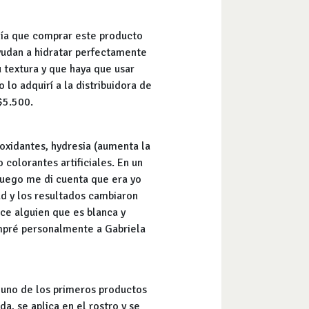
nía que comprar este producto
ayudan a hidratar perfectamente
 textura y que haya que usar
lo adquirí a la distribuidora de
$5.500.
oxidantes, hydresia (aumenta la
 colorantes artificiales. En un
uego me di cuenta que era yo
ad y los resultados cambiaron
ce alguien que es blanca y
ompré personalmente a Gabriela
e uno de los primeros productos
a, se aplica en el rostro y se