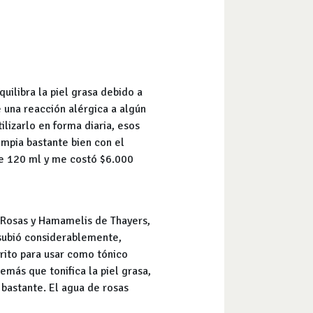
uilibra la piel grasa debido a
 una reacción alérgica a algún
lizarlo en forma diaria, esos
mpia bastante bien con el
e 120 ml y me costó $6.000
e Rosas y Hamamelis de Thayers,
 subió considerablemente,
orito para usar como tónico
emás que tonifica la piel grasa,
 bastante. El agua de rosas