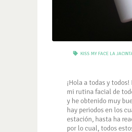
KISS MY FACE
LA JACIN
¡Hola a todas y todos!
mi rutina facial de to
y he obtenido muy bue
hay periodos en los cu
estación, hasta ha re
por lo cual, todos es