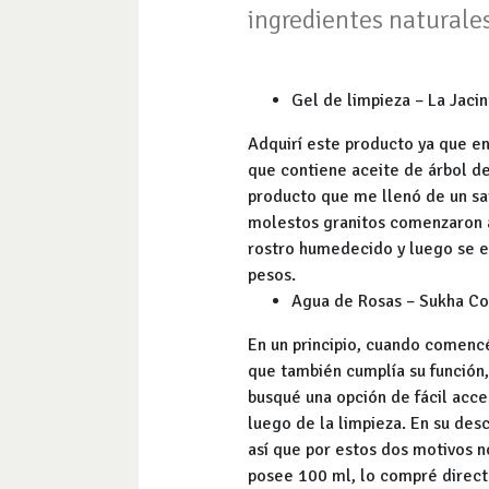
ingredientes naturales
Gel de limpieza – La Jacin
Adquirí este producto ya que en 
que contiene aceite de árbol de
producto que me llenó de un sar
molestos granitos comenzaron a
rostro humedecido y luego se e
pesos.
Agua de Rosas – Sukha C
En un principio, cuando comencé
que también cumplía su función,
busqué una opción de fácil acce
luego de la limpieza. En su desc
así que por estos dos motivos n
posee 100 ml, lo compré direc