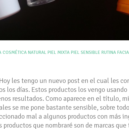
TA COSMÉTICA NATURAL
PIEL MIXTA
PIEL SENSIBLE
RUTINA FACIA
 Hoy les tengo un nuevo post en el cual les co
dos los días. Estos productos los vengo usand
nos resultados. Como aparece en el título, mi
ales se me pone bastante sensible, sobre tod
accionado mal a algunos productos con más in
tos productos que nombraré son de marcas que 