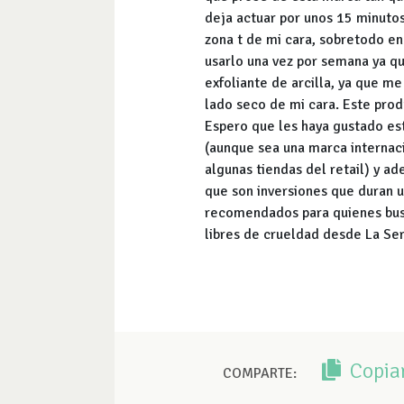
deja actuar por unos 15 minutos
zona t de mi cara, sobretodo en
usarlo una vez por semana ya qu
exfoliante de arcilla, ya que me
lado seco de mi cara. Este pro
Espero que les haya gustado est
(aunque sea una marca internaci
algunas tiendas del retail) y a
que son inversiones que duran 
recomendados para quienes busq
libres de crueldad desde La Se
Copia
COMPARTE: