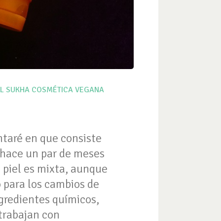
L
SUKHA COSMÉTICA VEGANA
ntaré en que consiste
o hace un par de meses
 piel es mixta, aunque
o para los cambios de
gredientes químicos,
trabajan con