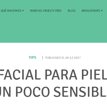
RRENT)
MARCAS CRUELTY FREE
BLOG
QUÉ HACEMOS
INVOLÚCRATE
TIPS
|
PUBLICADO EL 06-12-2017
FACIAL PARA PIEL
UN POCO SENSIBL