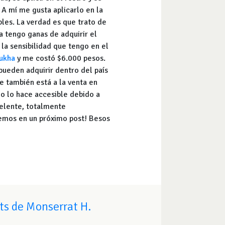
 A mí me gusta aplicarlo en la
les. La verdad es que trato de
a tengo ganas de adquirir el
 la sensibilidad que tengo en el
ukha
y me costó $6.000 pesos.
pueden adquirir dentro del país
e también está a la venta en
io lo hace accesible debido a
celente, totalmente
eemos en un próximo post! Besos
ts de Monserrat H.