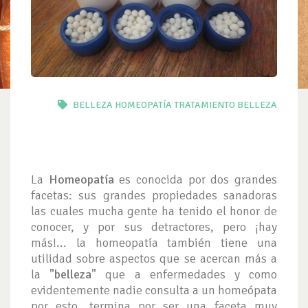
BELLEZA
HOMEOPATÍA
TRATAMIENTO BELLEZA
La
Homeopatía
es conocida por dos grandes
facetas: sus grandes propiedades sanadoras
las cuales mucha gente ha tenido el honor de
conocer, y por sus detractores, pero ¡hay
más!... la homeopatía también tiene una
utilidad sobre aspectos que se acercan más a
la
"belleza"
que a enfermedades y como
evidentemente nadie consulta a un homeópata
por esto, termina por ser una faceta muy