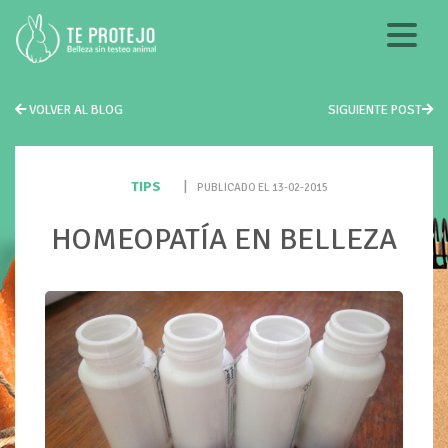
VOLVER AL BLOG
SIGUIENTE POST
TIPS
|
PUBLICADO EL 13-02-2015
HOMEOPATÍA EN BELLEZA