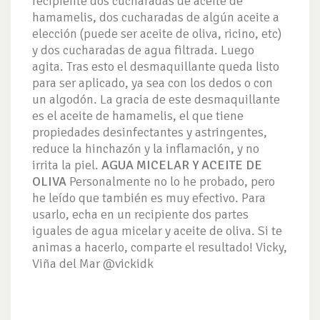
recipiente dos cucharadas de aceite de
hamamelis, dos cucharadas de algún aceite a
elección (puede ser aceite de oliva, ricino, etc)
y dos cucharadas de agua filtrada. Luego
agita. Tras esto el desmaquillante queda listo
para ser aplicado, ya sea con los dedos o con
un algodón. La gracia de este desmaquillante
es el aceite de hamamelis, el que tiene
propiedades desinfectantes y astringentes,
reduce la hinchazón y la inflamación, y no
irrita la piel.
AGUA MICELAR Y ACEITE DE
OLIVA
Personalmente no lo he probado, pero
he leído que también es muy efectivo. Para
usarlo, echa en un recipiente dos partes
iguales de agua micelar y aceite de oliva. Si te
animas a hacerlo, comparte el resultado! Vicky,
Viña del Mar @vickidk