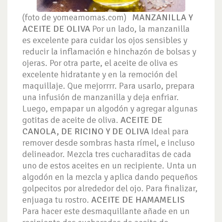
(foto de yomeamomas.com)
MANZANILLA Y
ACEITE DE OLIVA
Por un lado, la manzanilla
es excelente para cuidar los ojos sensibles y
reducir la inflamación e hinchazón de bolsas y
ojeras. Por otra parte, el aceite de oliva es
excelente hidratante y en la remoción del
maquillaje. Que mejorrrr. Para usarlo, prepara
una infusión de manzanilla y deja enfriar.
Luego, empapar un algodón y agregar algunas
gotitas de aceite de oliva.
ACEITE DE
CANOLA, DE RICINO Y DE OLIVA
Ideal para
remover desde sombras hasta rímel, e incluso
delineador. Mezcla tres cucharaditas de cada
uno de estos aceites en un recipiente. Unta un
algodón en la mezcla y aplica dando pequeños
golpecitos por alrededor del ojo. Para finalizar,
enjuaga tu rostro.
ACEITE DE HAMAMELIS
Para hacer este desmaquillante añade en un