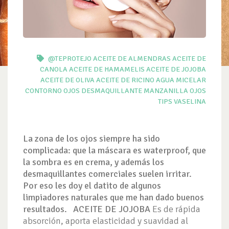
@TEPROTEJO
ACEITE DE ALMENDRAS
ACEITE DE
CANOLA
ACEITE DE HAMAMELIS
ACEITE DE JOJOBA
ACEITE DE OLIVA
ACEITE DE RICINO
AGUA MICELAR
CONTORNO OJOS
DESMAQUILLANTE
MANZANILLA
OJOS
TIPS
VASELINA
La zona de los ojos siempre ha sido
complicada:
que la máscara es waterproof, que
la so
mbra es en crema, y además los
desmaquillantes
comerciales suelen irritar.
Por eso les doy el datito de algunos
limpiadores naturales que me han dado buenos
resultados.
ACEITE DE JOJOBA
Es de rápida
absorción, aporta elasticidad y suavidad al