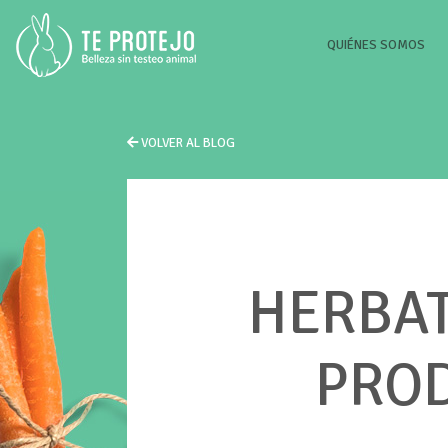
(CU
QUIÉNES SOMOS
VOLVER AL BLOG
HERBAT
PROD