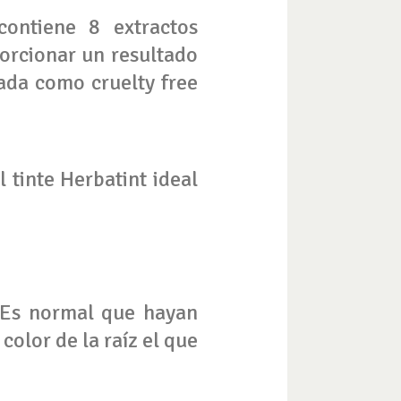
ontiene 8 extractos
orcionar un resultado
cada como cruelty free
 tinte Herbatint ideal
z. Es normal que hayan
color de la raíz el que