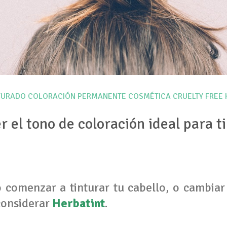
TURADO
COLORACIÓN PERMANENTE
COSMÉTICA
CRUELTY FREE
 el tono de coloración ideal para t
o comenzar a tinturar tu cabello, o cambiar
considerar
Herbatint
.