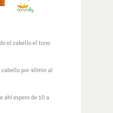
do el cabello el tono
l cabello por 40min al
e ahí espero de 10 a