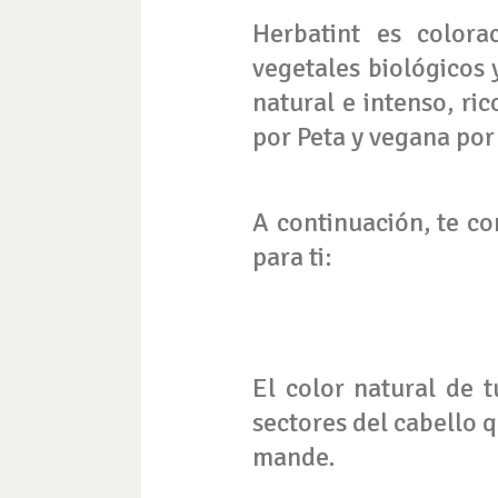
Herbatint es color
vegetales biológicos
natural e intenso, ri
por Peta y vegana por
A continuación, te co
para ti:
El color natural de t
sectores del cabello q
mande.