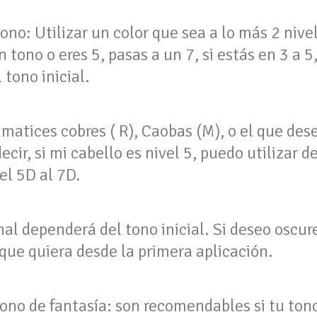
ono: Utilizar un color que sea a lo más 2 nive
tono o eres 5, pasas a un 7, si estás en 3 a 5, 
tono inicial.
matices cobres ( R), Caobas (M), o el que des
decir, si mi cabello es nivel 5, puedo utilizar 
el 5D al 7D.
nal dependerá del tono inicial. Si deseo oscu
 que quiera desde la primera aplicación.
tono de fantasía: son recomendables si tu ton