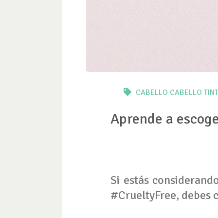
CABELLO
CABELLO TIN
Aprende a escoger
Si estás considerand
#CrueltyFree, debes 