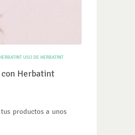
HERBATINT
USO DE HERBATINT
i con Herbatint
 tus productos a unos