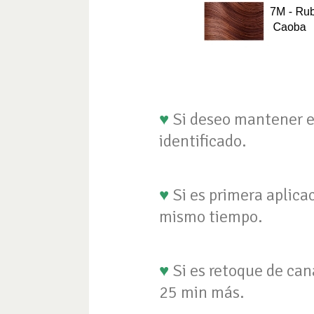
♥
Si deseo mantener el 
identificado.
♥
Si es primera aplicac
mismo tiempo.
♥
Si es retoque de can
25 min más.