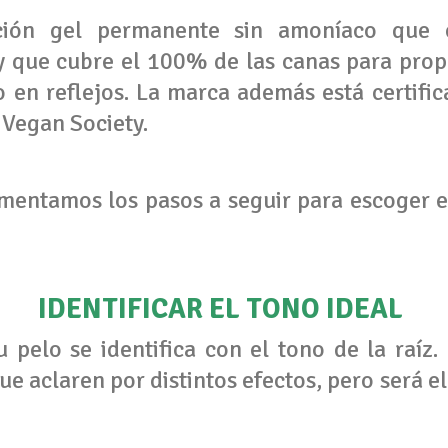
ación gel permanente sin amoníaco que c
 y que cubre el 100% de las canas para prop
co en reflejos. La marca además está certifi
 Vegan Society.
mentamos los pasos a seguir para escoger el
IDENTIFICAR EL TONO IDEAL
u pelo se identifica con el tono de la raí
ue aclaren por distintos efectos, pero será el 