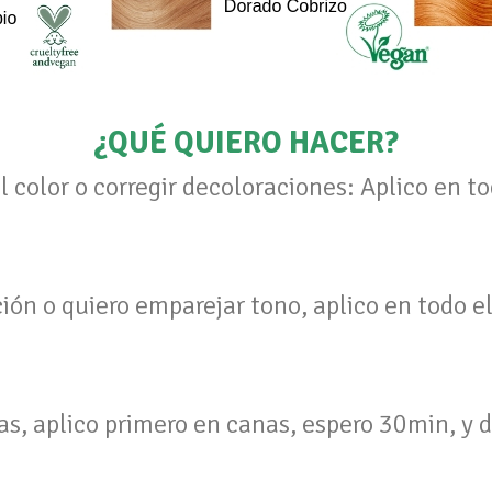
¿QUÉ QUIERO HACER?
color o corregir decoloraciones: Aplico en to
ión o quiero emparejar tono, aplico en todo e
as, aplico primero en canas, espero 30min, y d