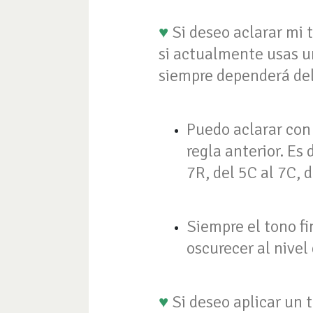
♥
Si deseo aclarar mi t
si actualmente usas un 
siempre dependerá del 
Puedo aclarar con 
regla anterior. Es 
7R, del 5C al 7C, d
Siempre el tono fi
oscurecer al nivel
♥
Si deseo aplicar un 