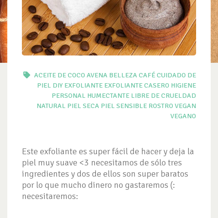
ACEITE DE COCO
AVENA
BELLEZA
CAFÉ
CUIDADO DE
PIEL
DIY
EXFOLIANTE
EXFOLIANTE CASERO
HIGIENE
PERSONAL
HUMECTANTE
LIBRE DE CRUELDAD
NATURAL
PIEL SECA
PIEL SENSIBLE
ROSTRO
VEGAN
VEGANO
Este exfoliante es super fácil de hacer y deja la
piel muy suave <3 necesitamos de sólo tres
ingredientes y dos de ellos son super baratos
por lo que mucho dinero no gastaremos (:
necesitaremos: