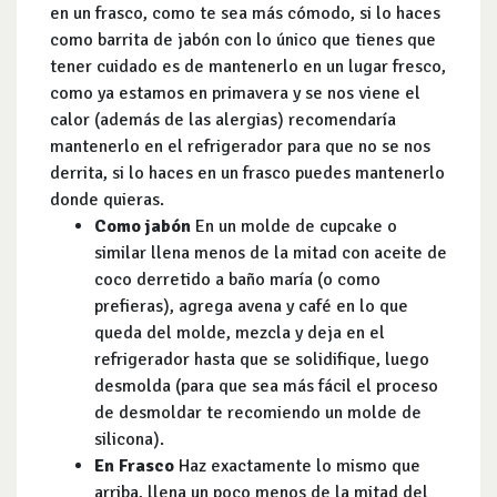
en un frasco, como te sea más cómodo, si lo haces
como barrita de jabón con lo único que tienes que
tener cuidado es de mantenerlo en un lugar fresco,
como ya estamos en primavera y se nos viene el
calor (además de las alergias) recomendaría
mantenerlo en el refrigerador para que no se nos
derrita, si lo haces en un frasco puedes mantenerlo
donde quieras.
Como jabón
En un molde de cupcake o
similar llena menos de la mitad con aceite de
coco derretido a baño maría (o como
prefieras), agrega avena y café en lo que
queda del molde, mezcla y deja en el
refrigerador hasta que se solidifique, luego
desmolda (para que sea más fácil el proceso
de desmoldar te recomiendo un molde de
silicona).
En Frasco
Haz exactamente lo mismo que
arriba, llena un poco menos de la mitad del