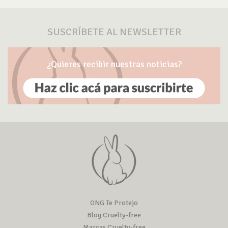
SUSCRÍBETE AL NEWSLETTER
¿Quieres recibir nuestras noticias?
ONG Te Protejo
Blog Cruelty-free
Marcas Cruelty-free