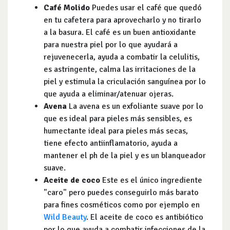
Café Molido
Puedes usar el café que quedó
en tu cafetera para aprovecharlo y no tirarlo
a la basura. El café es un buen antioxidante
para nuestra piel por lo que ayudará a
rejuvenecerla, ayuda a combatir la celulitis,
es astringente, calma las irritaciones de la
piel y estimula la criculación sanguínea por lo
que ayuda a eliminar/atenuar ojeras.
Avena
La avena es un exfoliante suave por lo
que es ideal para pieles más sensibles, es
humectante ideal para pieles más secas,
tiene efecto antiinflamatorio, ayuda a
mantener el ph de la piel y es un blanqueador
suave.
Aceite de coco
Este es el único ingrediente
"caro" pero puedes conseguirlo más barato
para fines cosméticos como por ejemplo en
Wild Beauty
. El aceite de coco es antibiótico
por lo que ayuda a combatir infecciones de la