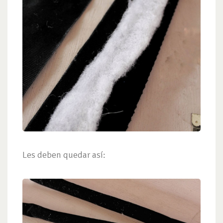
Les deben quedar así: