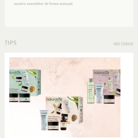
nuestro newsletter de forma mensual.
TIPS
VER TODOS