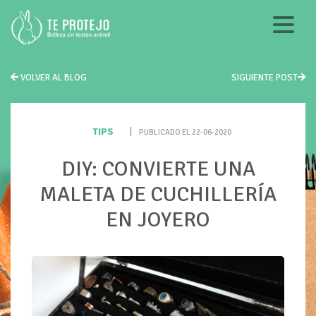
VOLVER AL BLOG
SIGUIENTE POST
TIPS
|
PUBLICADO EL 22-06-2020
DIY: CONVIERTE UNA
MALETA DE CUCHILLERÍA
EN JOYERO