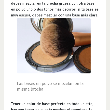
debes mezclar en la brocha gruesa con otra base
en polvo uno o dos tonos más oscuros; si tú base es
muy oscura, debes mezclar con una base más clara.
Las bases en polvo se mezclan en la
misma brocha
Tener un color de base perfecto es todo un arte,
hay que tener en cuenta muchos elementos y la