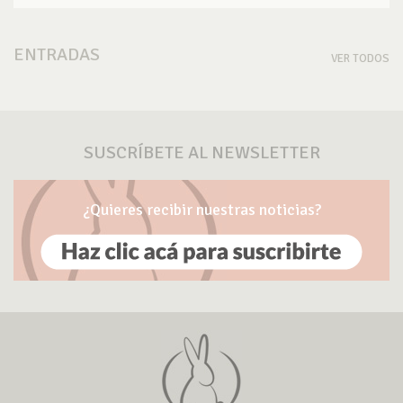
ENTRADAS
VER TODOS
SUSCRÍBETE AL NEWSLETTER
¿Quieres recibir nuestras noticias?