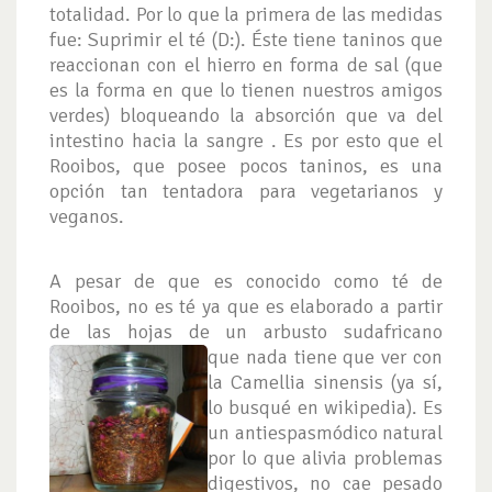
totalidad. Por lo que la primera de las medidas
fue: Suprimir el té (D:). Éste tiene taninos que
reaccionan con el hierro en forma de sal (que
es la forma en que lo tienen nuestros amigos
verdes) bloqueando la absorción que va del
intestino hacia la sangre . Es por esto que el
Rooibos, que posee pocos taninos, es una
opción tan tentadora para vegetarianos y
veganos.
A pesar de que es conocido como té de
Rooibos, no es té ya que es elaborado a partir
de las hojas de un arbusto sudafricano
que nada tiene que ver con
la Camellia sinensis (ya sí,
lo busqué en wikipedia). Es
un antiespasmódico natural
por lo que alivia problemas
digestivos, no cae pesado