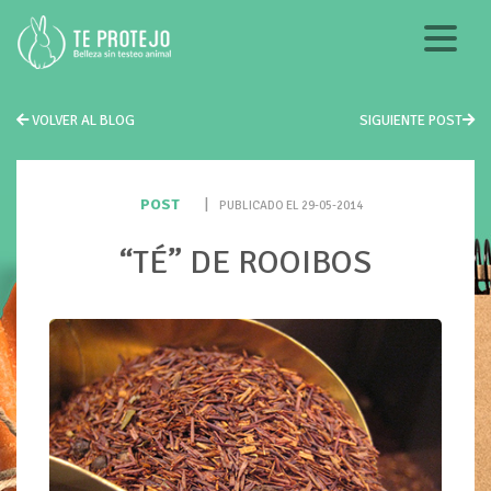
VOLVER AL BLOG
SIGUIENTE POST
POST
|
PUBLICADO EL 29-05-2014
“TÉ” DE ROOIBOS