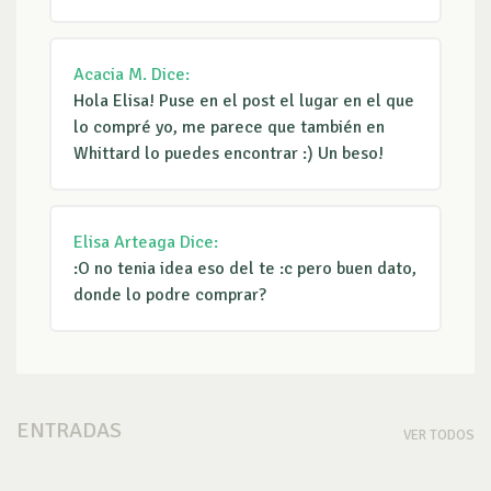
Acacia M.
Dice:
Hola Elisa! Puse en el post el lugar en el que
lo compré yo, me parece que también en
Whittard lo puedes encontrar :) Un beso!
Elisa Arteaga
Dice:
:O no tenia idea eso del te :c pero buen dato,
donde lo podre comprar?
ENTRADAS
VER TODOS