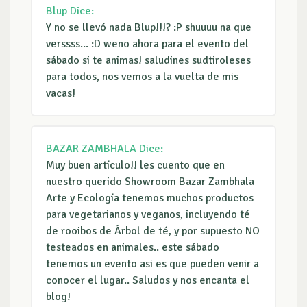
Blup
Dice:
Y no se llevó nada Blup!!!? :P shuuuu na que
verssss... :D weno ahora para el evento del
sábado si te animas! saludines sudtiroleses
para todos, nos vemos a la vuelta de mis
vacas!
BAZAR ZAMBHALA
Dice:
Muy buen artículo!! les cuento que en
nuestro querido Showroom Bazar Zambhala
Arte y Ecología tenemos muchos productos
para vegetarianos y veganos, incluyendo té
de rooibos de Árbol de té, y por supuesto NO
testeados en animales.. este sábado
tenemos un evento asi es que pueden venir a
conocer el lugar.. Saludos y nos encanta el
blog!