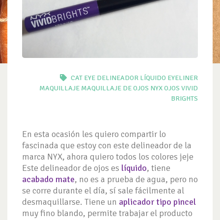
CAT EYE
DELINEADOR LÍQUIDO
EYELINER
MAQUILLAJE
MAQUILLAJE DE OJOS
NYX
OJOS
VIVID
BRIGHTS
En esta ocasión les quiero compartir lo
fascinada que estoy con este delineador de la
marca NYX, ahora quiero todos los colores jeje
Este delineador de ojos es
líquido
, tiene
acabado mate
, no es a prueba de agua, pero no
se corre durante el día, sí sale fácilmente al
desmaquillarse. Tiene un
aplicador tipo pincel
muy fino blando, permite trabajar el producto