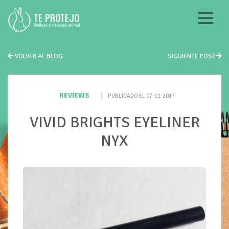
VOLVER AL BLOG
SIGUIENTE POST
REVIEWS
|
PUBLICADO EL 07-11-2017
VIVID BRIGHTS EYELINER
NYX