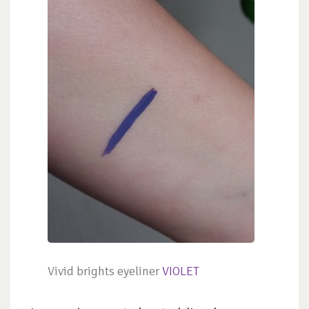
Vivid brights eyeliner
VIOLET