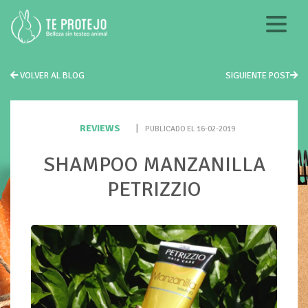
VOLVER AL BLOG
SIGUIENTE POST
REVIEWS
|
PUBLICADO EL 16-02-2019
SHAMPOO MANZANILLA
PETRIZZIO