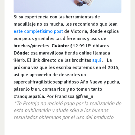
Si su experiencia con las herramientas de
maquillaje no es mucha, les recomiendo que lean
este completísimo post
de Victoria, dónde explica
con pelos y señales las diferencias y usos de
brochas/pinceles.
Cuánto:
$12.99 US dólares.
Dónde:
esa maravillosa tienda online llamada
iHerb. El link directo de las brochitas
aquí
. La
próxima vez que les escriba estaremos en el 2015,
así que aprovecho de desearles un
supercalifragilísticoespialidoso Año Nuevo y pucha,
pásenlo bien, coman rico y no tomen tanto
#anoquepatúa. Por Francisca @fran_n
*Te Protejo no recibió pago por la realización de
esta publicación y alude sólo a los buenos
resultados obtenidos por el uso del producto