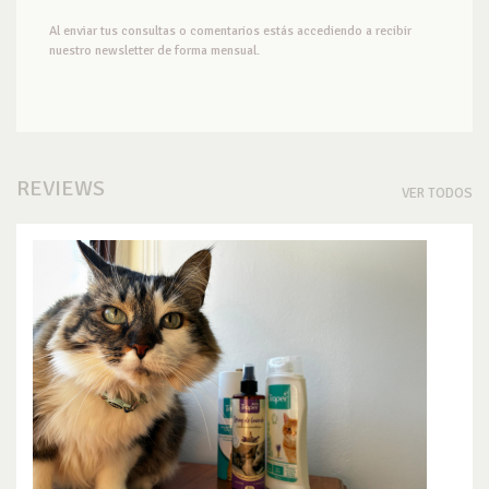
Al enviar tus consultas o comentarios estás accediendo a recibir
nuestro newsletter de forma mensual.
REVIEWS
VER TODOS