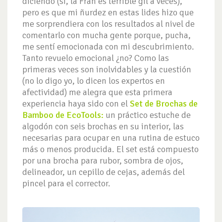
diciendo (sí, la Fran es terrible gil a veces),
pero es que mi ñurdez en estas lides hizo que
me sorprendiera con los resultados al nivel de
comentarlo con mucha gente porque, pucha,
me sentí emocionada con mi descubrimiento.
Tanto revuelo emocional ¿no? Como las
primeras veces son inolvidables y la cuestión
(no lo digo yo, lo dicen los expertos en
afectividad) me alegra que esta primera
experiencia haya sido con el
Set de Brochas de
Bamboo de EcoTools:
un práctico estuche de
algodón con seis brochas en su interior, las
necesarias para ocupar en una rutina de estuco
más o menos producida. El set está compuesto
por una brocha para rubor, sombra de ojos,
delineador, un cepillo de cejas, además del
pincel para el corrector.