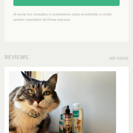
Al enviar tus consultas o comentarios estás accediendo a recibir
nuestro newsletter de forma mensual.
REVIEWS
VER TODOS