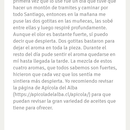
primera vez que lo usé fue un día que tuve que
hacer un montón de tramites y caminar por
todo Santiago, entonces en la mañana me
puse las dos gotitas en las muñecas, las sobé
entre ellas y luego respiré profundamente.
Aunque el olor es bastante fuerte, sí puedo
decir que despierta. Dos gotitas bastaron para
dejar el aroma en toda la pieza. Durante el
resto del día pude sentir el aroma quedarse en
mí hasta llegada la tarde. La mezcla de estos
cuatro aromas, que todos sabemos son fuertes,
hicieron que cada vez que los sentía me
sintiera más despierta. Yo recomiendo revisar
la página de Apícola del Alba
(https://apicoladelalba.cl/apicola/) para que
puedan revisar la gran variedad de aceites que
tiene para ofrecer.