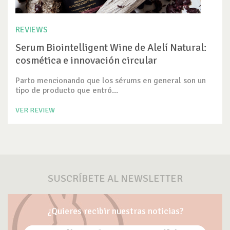
REVIEWS
Serum Biointelligent Wine de Alelí Natural:
cosmética e innovación circular
Parto mencionando que los sérums en general son un
tipo de producto que entró...
VER REVIEW
SUSCRÍBETE AL NEWSLETTER
¿Quieres recibir nuestras noticias?