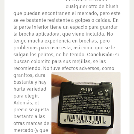
cualquier otro de blush
que puedan encontrar en el mercado, pero este
se ve bastante resistente a golpes o caídas. En
la parte inferior tiene un espacio para guardar
la brocha aplicadora, que viene incluída. No
tengo mucha experiencia en brochas, pero
problemas para usar esta, así como que se le
salgan los pelitos, no he tenido.
Conclusión:
si
buscan colorcito para sus mejillas, se las
recomiendo. No tuve efectos
adversos, como
granitos, dura
bastante y hay
harta variedad
para elegir.
Además, el
precio se ajusta
bastante a las
otras marcas del
mercado (y que