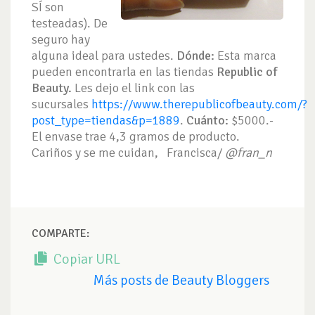
SÍ son
testeadas). De
seguro hay
alguna ideal para ustedes.
Dónde:
Esta marca
pueden encontrarla en las tiendas
Republic of
Beauty.
Les dejo el link con las
sucursales
https://www.therepublicofbeauty.com/?
post_type=tiendas&p=1889
.
Cuánto:
$5000.-
El envase trae 4,3 gramos de producto.
Cariños y se me cuidan, Francisca/
@fran_n
COMPARTE:
Copiar URL
Más posts de Beauty Bloggers