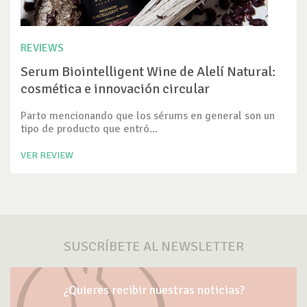
REVIEWS
Serum Biointelligent Wine de Alelí Natural:
cosmética e innovación circular
Parto mencionando que los sérums en general son un
tipo de producto que entró...
VER REVIEW
SUSCRÍBETE AL NEWSLETTER
¿Quieres recibir nuestras noticias?